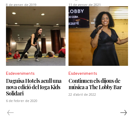
8 de gener de 2019
11 de gener de 2021
Esdeveniments
Esdeveniments
Daguisa Hotels acull una
Continuen els dijous de
nova edició del Ioga Kids
música a The Lobby Bar
Solidari
22 d'abril de 2022
6 de febrer de 2020