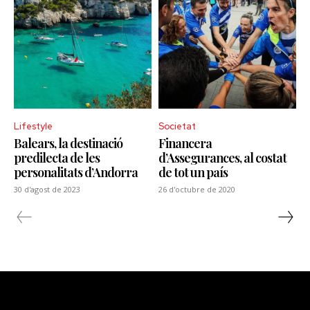
Lifestyle
Societat
Balears, la destinació
Financera
predilecta de les
d’Assegurances, al costat
personalitats d’Andorra
de tot un país
30 d'agost de 2023
26 d'octubre de 2020