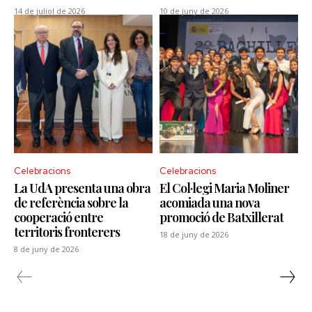
14 de juliol de 2026
10 de juny de 2026
Celebracions
Celebracions
La UdA presenta una obra
El Col·legi Maria Moliner
de referència sobre la
acomiada una nova
cooperació entre
promoció de Batxillerat
territoris fronterers
18 de juny de 2026
8 de juny de 2026