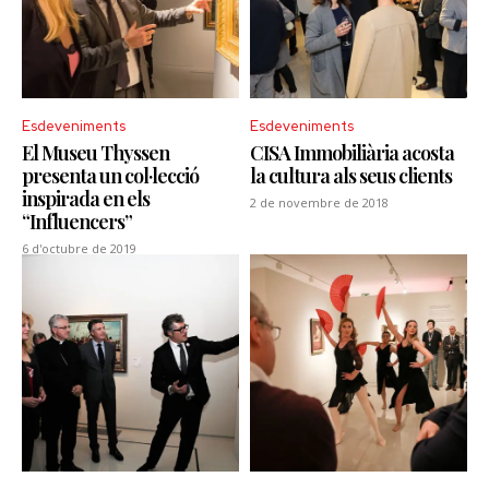
Esdeveniments
Esdeveniments
El Museu Thyssen
CISA Immobiliària acosta
presenta un col·lecció
la cultura als seus clients
inspirada en els
2 de novembre de 2018
“Influencers”
6 d'octubre de 2019