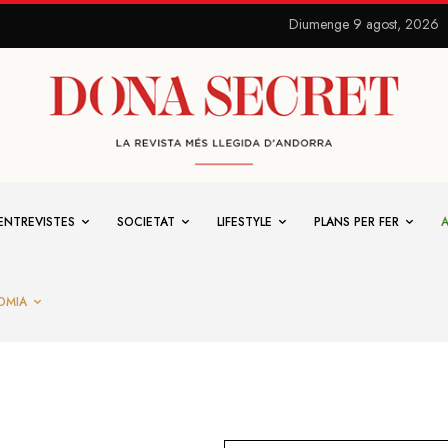
Diumenge 9 agost, 2026
ENTREVISTES
SOCIETAT
LIFESTYLE
PLANS PER FER
OMIA