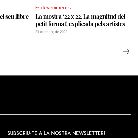
Esdeveniments
l seu llibre
La mostra ‘22 x 22. La magnitud del
petit format’, explicada pels artistes
23 de març de 2022
SUBSCRIU-TE A LA NOSTRA NEWSLETTER!