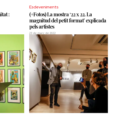
Esdeveniments
tat :
(+Fotos) La mostra ‘22 x 22. La
magnitud del petit format’ explicada
pels artistes
23 de març de 2022