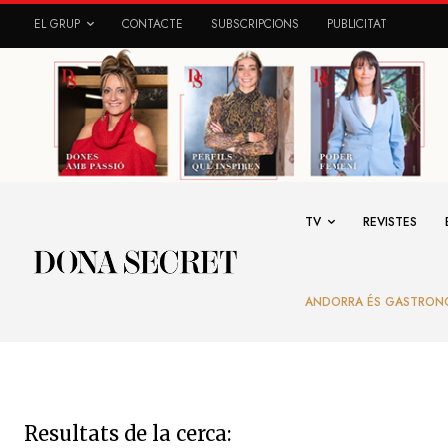
EL GRUP
CONTACTE
SUBSCRIPCIONS
PUBLICITAT
TV
REVISTES
ANDORRA ÉS GASTRON
Resultats de la cerca: