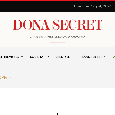
Divendres 7 agost, 2026
ENTREVISTES
SOCIETAT
LIFESTYLE
PLANS PER FER
OMIA