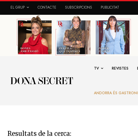
EL GRUP
CONTACTE
SUBSCRIPCIONS
PUBLICITAT
TV
REVISTES
ANDORRA ÉS GASTRON
Resultats de la cerca: