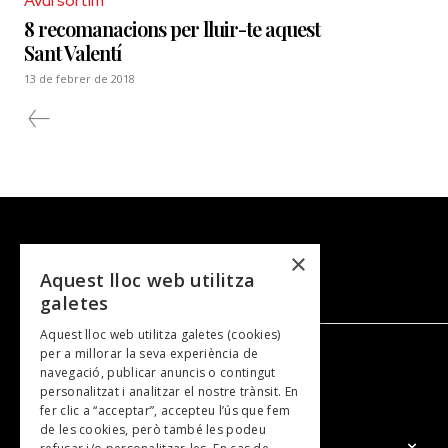
Avui sortim
8 recomanacions per lluir-te aquest
Sant Valentí
13 de febrer de 2018
×
Aquest lloc web utilitza
galetes
Aquest lloc web utilitza galetes (cookies)
per a millorar la seva experiència de
navegació, publicar anuncis o contingut
NOSALTRES
personalitzat i analitzar el nostre trànsit. En
fer clic a “acceptar”, accepteu l’ús que fem
de les cookies, però també les podeu
El Grup