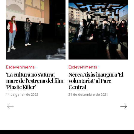
Esdeveniments
Esdeveniments
‘La cultura no s’atura’,
Nerea Aixàs inaugura ‘El
marc de l’estrena del film
voluntariat’ al Parc
‘Plastic Killer’
Central
14 de gener de 2022
21 de desembre de 2021