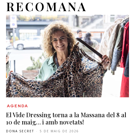
RECOMANA
AGENDA
El Vide Dressing torna a la Massana del 8 al
10 de maig… i amb novetats!
DONA SECRET
-
5 DE MAIG DE 2026