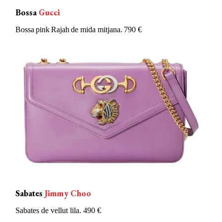
Bossa
Gucci
Bossa
pink
Rajah
de mida mitjana. 790 €
Sabates
Jimmy Choo
Sabates de vellut lila. 490 €