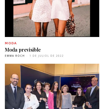
MODA
Moda previsible
EMMA ROCH
-
1 DE JULIOL DE 2022