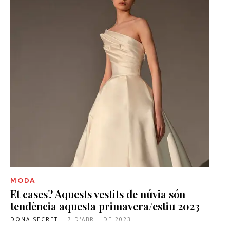
MODA
Et cases? Aquests vestits de núvia són
tendència aquesta primavera/estiu 2023
DONA SECRET
-
7 D'ABRIL DE 2023