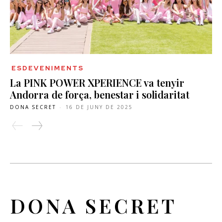
ESDEVENIMENTS
La PINK POWER XPERIENCE va tenyir
Andorra de força, benestar i solidaritat
DONA SECRET
-
16 DE JUNY DE 2025
DONA SECRET