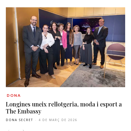
DONA
Longines uneix rellotgeria, moda i esport a
The Embassy
DONA SECRET
-
4 DE MARÇ DE 2026