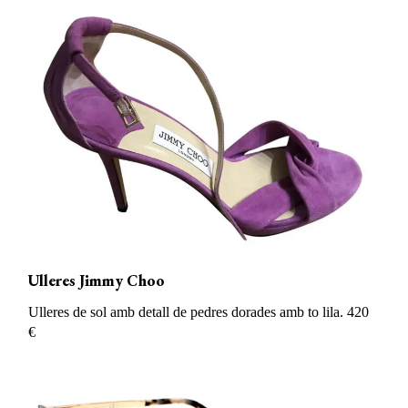
Ulleres Jimmy Choo
Ulleres de sol amb detall de pedres do
rades amb to lila. 420
€