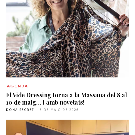
AGENDA
El Vide Dressing torna a la Massana del 8 al
10 de maig… i amb novetats!
DONA SECRET
-
5 DE MAIG DE 2026