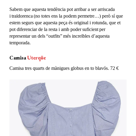
Sabem que aquesta tendència pot arribar a ser arriscada
i traïdorenca (no totes ens la podem permetre…) però sí que
estem segurs que aquesta peça és original i rotunda, que et
pot diferenciar de la resta i amb poder suficient per
representar un dels “outfits” més increïbles d’aquesta
temporada.
Camisa
Uterqüe
Camisa tres quarts de mànigues globus en to blavós. 72 €