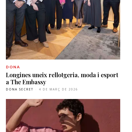
DONA
Longines uneix rellotgeria, moda i esport
a The Embassy
DONA SECRET
-
4 DE MARÇ DE 2026