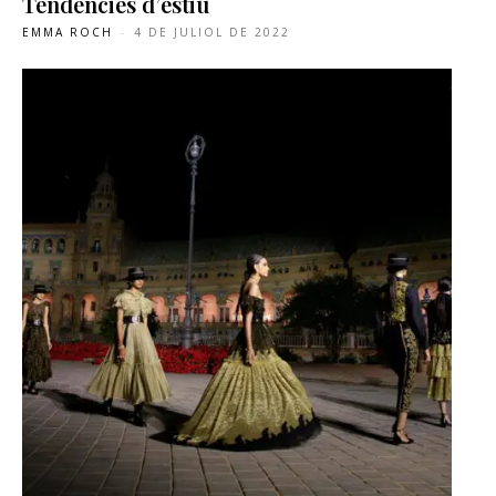
Tendenciès d’estiu
EMMA ROCH
-
4 DE JULIOL DE 2022