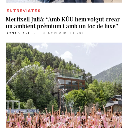
ENTREVISTES
Meritxell Julià: “Amb KÚU hem volgut crear
un ambient prèmium i amb un toc de luxe”
DONA SECRET
-
6 DE NOVEMBRE DE 2025