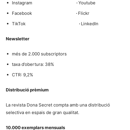
Instagram
·
Youtube
Facebook
·
Flickr
TikTok
·
LinkedIn
Newsletter
més de 2.000 subscriptors
taxa d’obertura: 38%
CTR: 9,2%
Distribució prèmium
La revista Dona Secret compta amb una distribució
selectiva en espais de gran qualitat.
10.000 exemplars mensuals