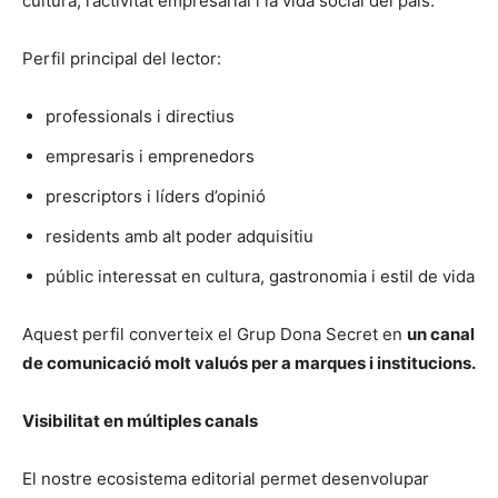
cultura, l’activitat empresarial i la vida social del país.
Perfil principal del lector:
professionals i directius
empresaris i emprenedors
prescriptors i líders d’opinió
residents amb alt poder adquisitiu
públic interessat en cultura, gastronomia i estil de vida
Aquest perfil converteix el Grup Dona Secret en
un canal
de comunicació molt valuós per a marques i institucions.
Visibilitat en múltiples canals
El nostre ecosistema editorial permet desenvolupar