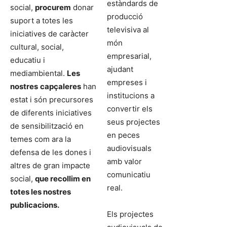
estàndards de
social,
procurem
donar
producció
suport a totes les
televisiva al
iniciatives de caràcter
món
cultural, social,
empresarial,
educatiu i
ajudant
mediambiental.
Les
empreses i
nostres
capçaleres
han
institucions a
estat i són precursores
convertir els
de diferents iniciatives
seus projectes
de sensibilització en
en peces
temes com ara la
audiovisuals
defensa de les dones i
amb valor
altres de gran impacte
comunicatiu
social,
que recollim en
real.
totes les nostres
publicacions.
Els projectes