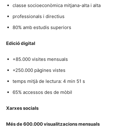
classe socioeconòmica mitjana-alta i alta
professionals i directius
80% amb estudis superiors
Edició digital
+85.000 visites mensuals
+250.000 pàgines vistes
temps mitjà de lectura: 4 min 51 s
65% accessos des de mòbil
Xarxes socials
Més de 600.000 visualitzacions mensuals