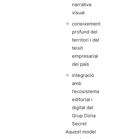
narrativa
visual
coneixement
profund del
territori i del
teixit
empresarial
del país
integració
amb
l’ecosistema
editorial i
digital del
Grup Dona
Secret
Aquest model