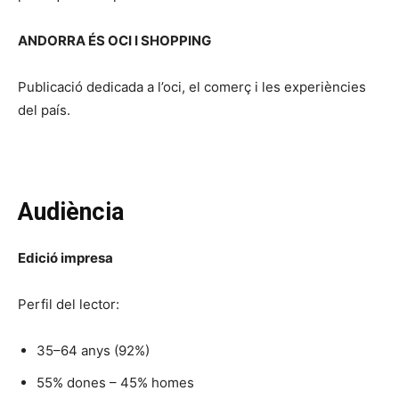
ANDORRA ÉS OCI I SHOPPING
Publicació dedicada a l’oci, el comerç i les experiències
del país.
Audiència
Edició impresa
Perfil del lector:
35–64 anys (92%)
55% dones – 45% homes