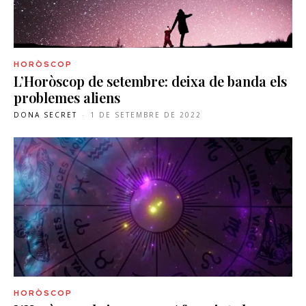
HORÒSCOP
L’Horòscop de setembre: deixa de banda els
problemes aliens
DONA SECRET
-
1 DE SETEMBRE DE 2022
HORÒSCOP