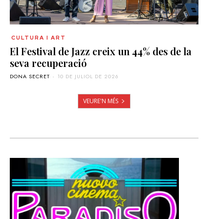
CULTURA I ART
El Festival de Jazz creix un 44% des de la
seva recuperació
DONA SECRET
-
10 DE JULIOL DE 2026
VEURE'N MÉS