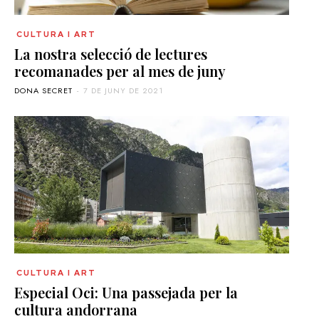
CULTURA I ART
La nostra selecció de lectures
recomanades per al mes de juny
DONA SECRET
-
7 DE JUNY DE 2021
CULTURA I ART
Especial Oci: Una passejada per la
cultura andorrana