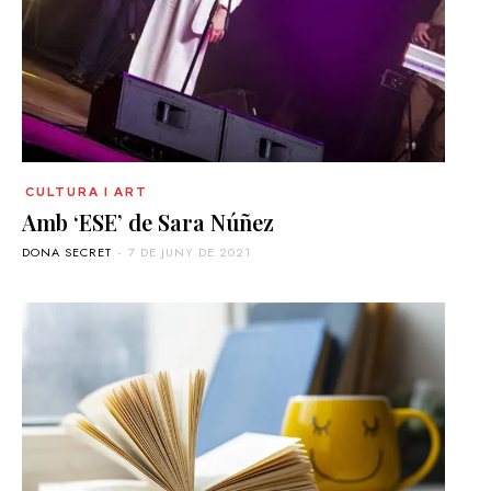
CULTURA I ART
Amb ‘ESE’ de Sara Núñez
DONA SECRET
-
7 DE JUNY DE 2021