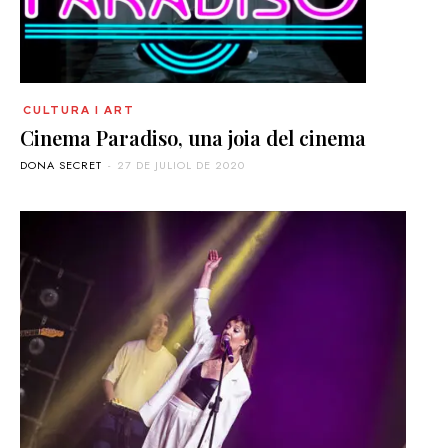
CULTURA I ART
Cinema Paradiso, una joia del cinema
DONA SECRET
-
27 DE JULIOL DE 2020