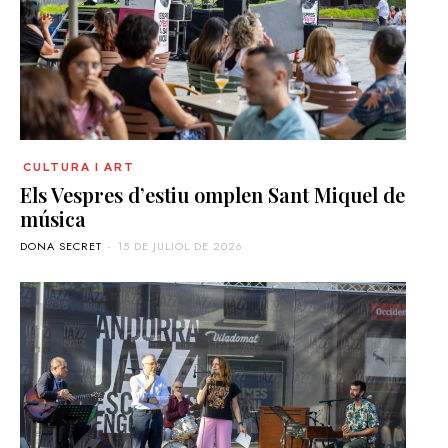
CULTURA I ART
Els Vespres d’estiu omplen Sant Miquel de
música
DONA SECRET
-
15 DE JULIOL DE 2026