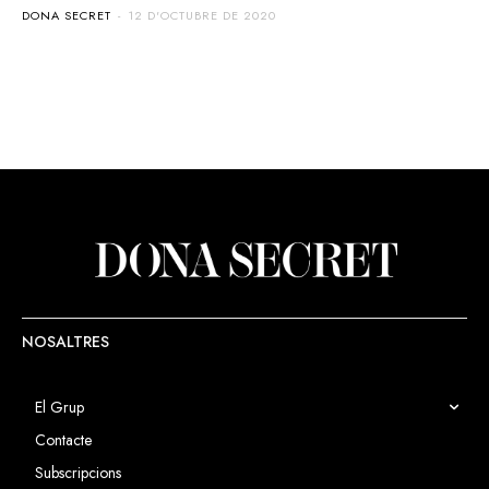
DONA SECRET
-
12 D'OCTUBRE DE 2020
NOSALTRES
El Grup
Contacte
Subscripcions