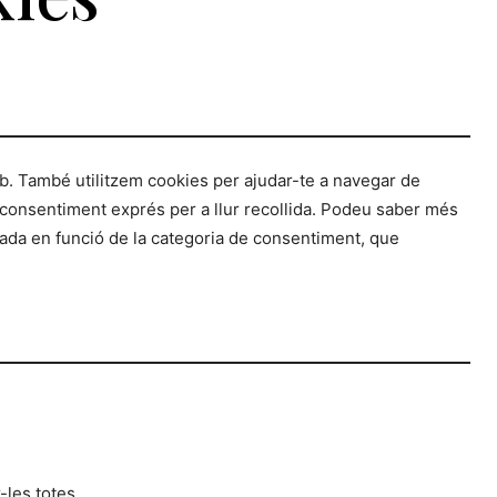
. També utilitzem cookies per ajudar-te a navegar de
e consentiment exprés per a llur recollida. Podeu saber més
llada en funció de la categoria de consentiment, que
-les totes.