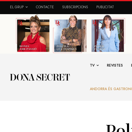
EL GRUP
CONTACTE
SUBSCRIPCIONS
PUBLICITAT
TV
REVISTES
ANDORRA ÉS GASTRON
Pol