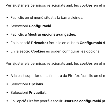
Per ajustar els permisos relacionats amb les
cookies
en el 
Faci clic en el menú situat a la barra d’eines.
Seleccioni
Configuració
.
Faci clic a
Mostrar opcions avançades
.
En la secció
Privacitat
faci clic en el botó
Configuració d
En la secció
Cookies
es poden configurar les opcions.
Per ajustar els permisos relacionats amb les
cookies
en el 
A la part superior de la finestra de Firefox faci clic en e
Seleccioni
Opcions
.
Seleccioni
Privacitat
.
En l’opció Firefox podrà escollir
Usar una configuració pe