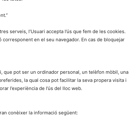
nt.”
stres serveis, l’Usuari accepta l’ús que fem de les cookies.
pció corresponent en el seu navegador. En cas de bloquejar
, que pot ser un ordinador personal, un telèfon mòbil, una
ferides, la qual cosa pot facilitar la seva propera visita i
rar l’experiència de l’ús del lloc web.
tran conèixer la informació següent: