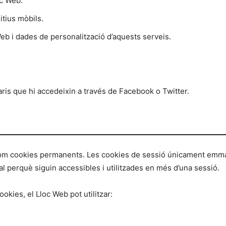
oc Web.
itius mòbils.
eb i dades de personalització d’aquests serveis.
ris que hi accedeixin a través de Facebook o Twitter.
 com cookies permanents. Les cookies de sessió únicament emm
perquè siguin accessibles i utilitzades en més d’una sessió.
okies, el Lloc Web pot utilitzar: