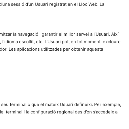
’una sessió d’un Usuari registrat en el Lloc Web. La
tzar la navegació i garantir el millor servei a l’Usuari. Així
 l’idioma escollit, etc. L’Usuari pot, en tot moment, excloure
ador. Les aplicacions utilitzades per obtenir aquesta
 seu terminal o que el mateix Usuari defineixi. Per exemple,
el terminal i la configuració regional des d’on s’accedeix al