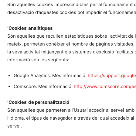
Són aquelles cookies imprescindibles per al funcionament de
desactivació d’aquestes cookies pot impedir el funcionament
‘Cookies’ analítiques
Són aquelles que recullen estadístiques sobre l’activitat de l’
mateix, permeten conèixer el nombre de pàgines visitades, el 
la seva activitat mitjançant els sistemes d’exclusió facilitat
informació són les següents:
Google Analytics. Més informació:
https://support.googl
Comscore. Més informació:
http://www.comscore.com/es
‘Cookies’ de personalització
Són aquelles que permeten a l’Usuari accedir al servei amb 
l’idioma, el tipus de navegador a través del qual accedeix al 
servei.