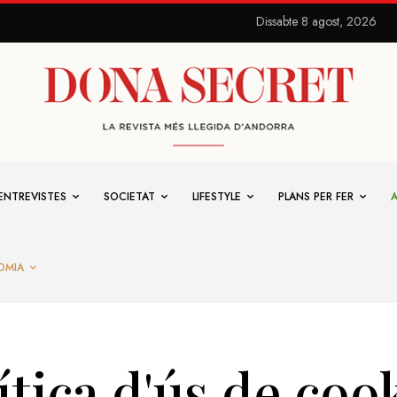
Dissabte 8 agost, 2026
ENTREVISTES
SOCIETAT
LIFESTYLE
PLANS PER FER
OMIA
ítica d'ús de coo