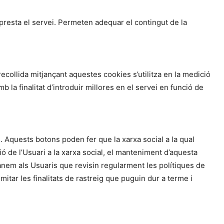
 presta el servei. Permeten adequar el contingut de la
ecollida mitjançant aquestes cookies s’utilitza en la medició
mb la finalitat d’introduir millores en el servei en funció de
s. Aquests botons poden fer que la xarxa social a la qual
sió de l’Usuari a la xarxa social, el manteniment d’aquesta
nem als Usuaris que revisin regularment les polítiques de
mitar les finalitats de rastreig que puguin dur a terme i