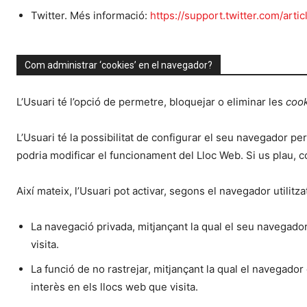
Twitter. Més informació:
https://support.twitter.com/art
Com administrar ‘cookies’ en el navegador?
L’Usuari té l’opció de permetre, bloquejar o eliminar les
coo
L’Usuari té la possibilitat de configurar el seu navegador pe
podria modificar el funcionament del Lloc Web. Si us plau, c
Així mateix, l’Usuari pot activar, segons el navegador utilitz
La navegació privada, mitjançant la qual el seu navegado
visita.
La funció de no rastrejar, mitjançant la qual el navegador
interès en els llocs web que visita.