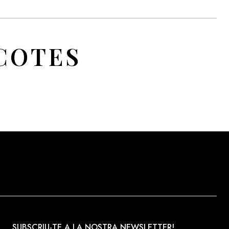
COTES
SUBSCRIU-TE A LA NOSTRA NEWSLETTER!