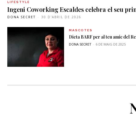
LIFESTYLE
Ingeni Coworking Escaldes celebra el seu pr
DONA SECRET
-
30 D'ABRIL DE 2026
MASCOTES
Dieta BARF per al teu amic del R
DONA SECRET
-
6 DE MAIG DE 2025