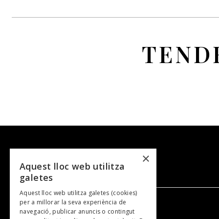
TEND
×
Aquest lloc web utilitza
galetes
Aquest lloc web utilitza galetes (cookies)
per a millorar la seva experiència de
navegació, publicar anuncis o contingut
NOSALTRES