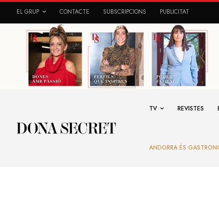
EL GRUP
CONTACTE
SUBSCRIPCIONS
PUBLICITAT
TV
REVISTES
ANDORRA ÉS GASTRON