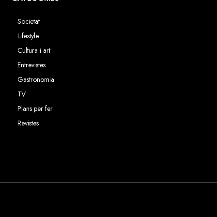
Societat
Lifestyle
Cultura i art
Entrevistes
Gastronomia
TV
Plans per fer
Revistes