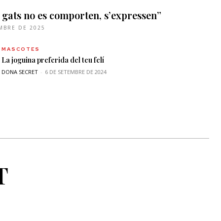
 gats no es comporten, s’expressen”
MBRE DE 2025
MASCOTES
La joguina preferida del teu felí
DONA SECRET
-
6 DE SETEMBRE DE 2024
T