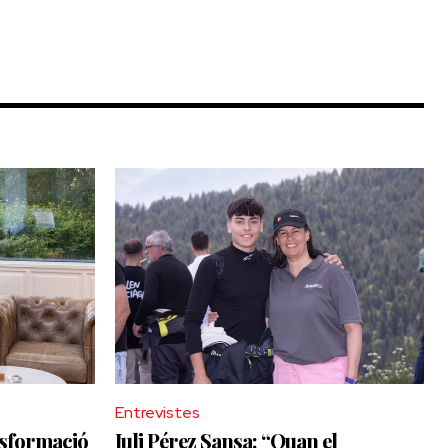
Entrevistes
nsformació
Juli Pérez Sansa: “Quan el