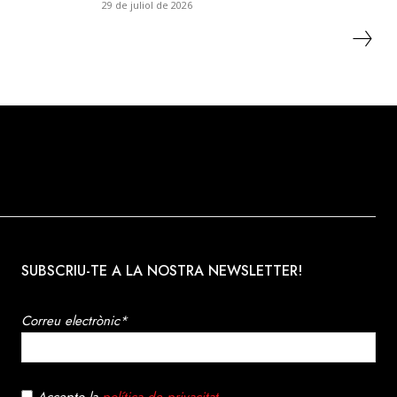
29 de juliol de 2026
SUBSCRIU-TE A LA NOSTRA NEWSLETTER!
Correu electrònic*