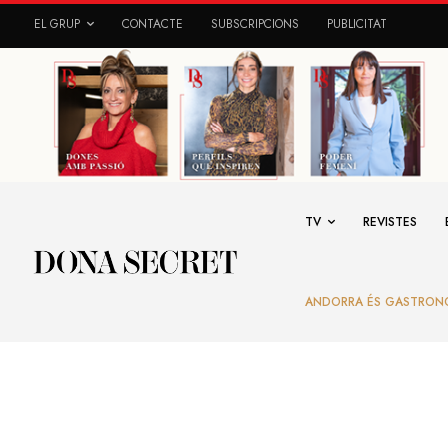
EL GRUP
CONTACTE
SUBSCRIPCIONS
PUBLICITAT
TV
REVISTES
ANDORRA ÉS GASTRON