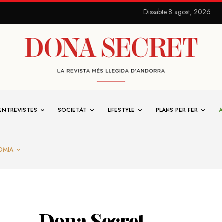
Dissabte 8 agost, 2026
ENTREVISTES
SOCIETAT
LIFESTYLE
PLANS PER FER
OMIA
Dona Secret