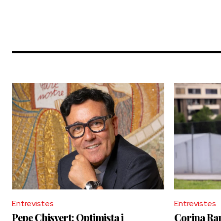
Entrevistes
Entrevistes
Pepe Chisvert: Optimista i
Corina Ran