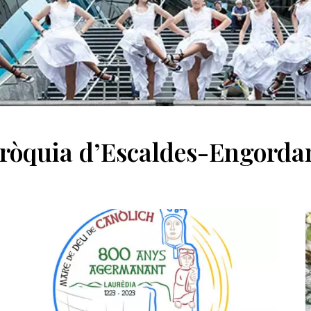
arròquia d’Escaldes-Engord