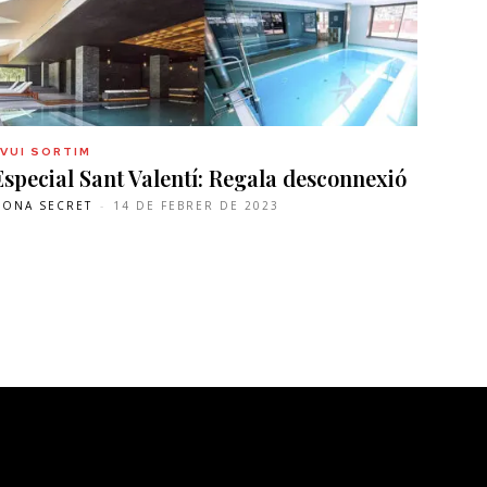
AVUI SORTIM
Especial Sant Valentí: Regala desconnexió
DONA SECRET
-
14 DE FEBRER DE 2023