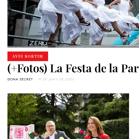
AVUI SORTIM
(+Fotos) La Festa de la P
DONA SECRET
-
19 DE JUNY DE 2023