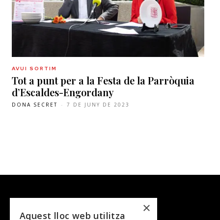
AVUI SORTIM
Tot a punt per a la Festa de la Parròquia
d’Escaldes-Engordany
DONA SECRET
-
7 DE JUNY DE 2023
×
Aquest lloc web utilitza