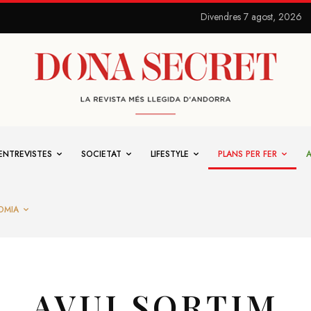
Divendres 7 agost, 2026
ENTREVISTES
SOCIETAT
LIFESTYLE
PLANS PER FER
OMIA
AVUI SORTIM