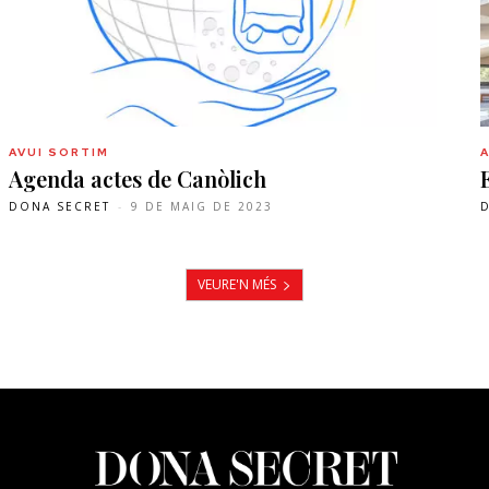
AVUI SORTIM
Agenda actes de Canòlich
DONA SECRET
-
9 DE MAIG DE 2023
VEURE'N MÉS