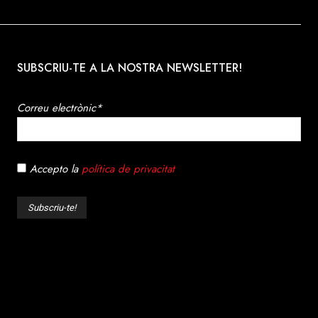
SUBSCRIU-TE A LA NOSTRA NEWSLETTER!
Correu electrònic*
Accepto la
política de privacitat