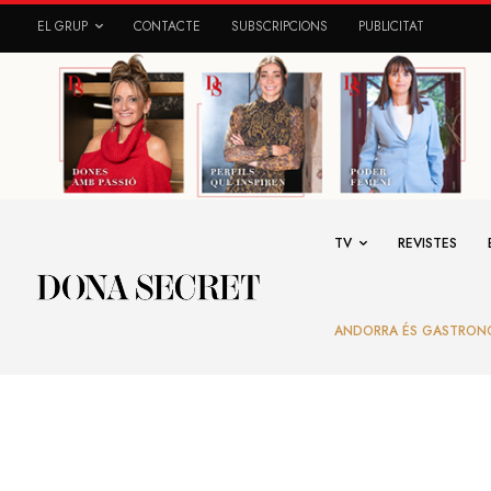
EL GRUP
CONTACTE
SUBSCRIPCIONS
PUBLICITAT
TV
REVISTES
ANDORRA ÉS GASTRON