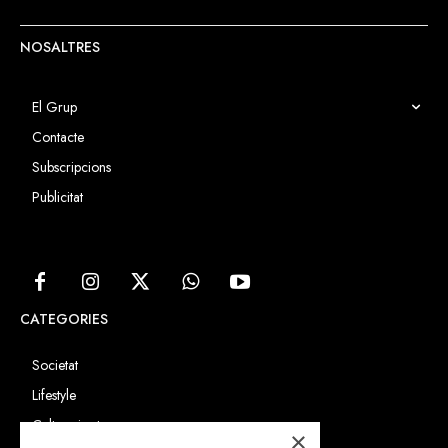
NOSALTRES
El Grup
Contacte
Subscripcions
Publicitat
CATEGORIES
Societat
Lifestyle
Cultura i art
×