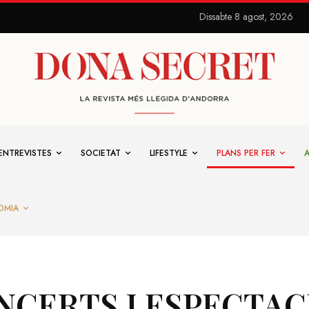
Dissabte 8 agost, 2026
ENTREVISTES
SOCIETAT
LIFESTYLE
PLANS PER FER
OMIA
NCERTS I ESPECTAC