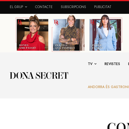
EL GRUP
CONTACTE
SUBSCRIPCIONS
PUBLICITAT
TV
REVISTES
ANDORRA ÉS GASTRON
CO