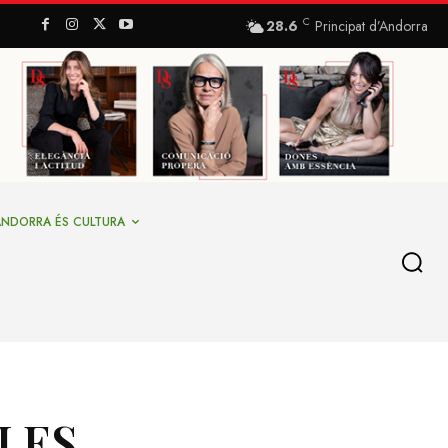
C
28.6
Principat d’Andorra
ANDORRA ÉS CULTURA
LES