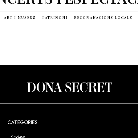
ART I MUSEUS
PATRIMONI
RECOMANACIONS LOCALS
CATEGORIES
Societat