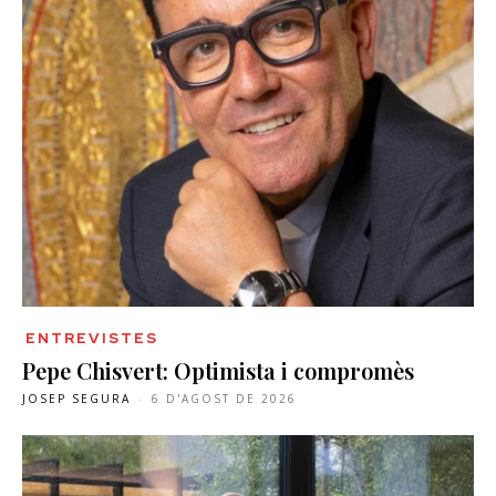
ENTREVISTES
Pepe Chisvert: Optimista i compromès
JOSEP SEGURA
-
6 D'AGOST DE 2026