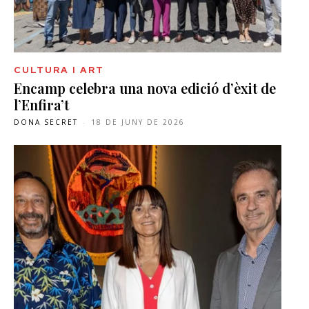
CULTURA I ART
Encamp celebra una nova edició d’èxit de
l’Enfira’t
DONA SECRET
-
18 DE JUNY DE 2026