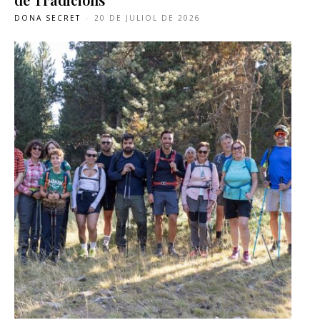
DONA SECRET
-
20 DE JULIOL DE 2026