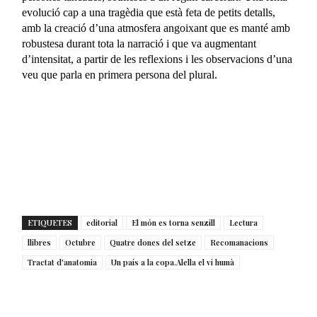
evolució cap a una tragèdia que està feta de petits detalls,
amb la creació d’una atmosfera angoixant que es manté amb
robustesa durant tota la narració i que va augmentant
d’intensitat, a partir de les reflexions i les observacions d’una
veu que parla en primera persona del plural.
ETIQUETES
editorial
El món es torna senzill
Lectura
llibres
Octubre
Quatre dones del setze
Recomanacions
Tractat d'anatomia
Un país a la copa.Alella el vi humà