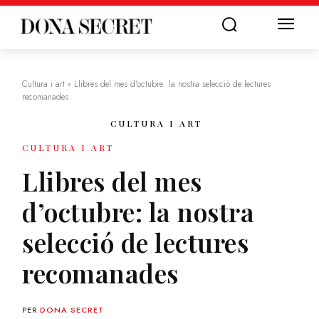
Cultura i art
Llibres del mes d'octubre: la nostra selecció de lectures
recomanades
CULTURA I ART
CULTURA I ART
Llibres del mes
d’octubre: la nostra
selecció de lectures
recomanades
PER
DONA SECRET