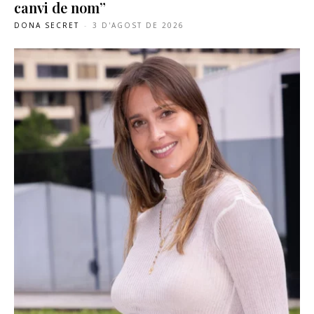
canvi de nom”
DONA SECRET
-
3 D'AGOST DE 2026