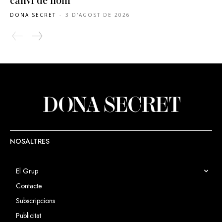
DONA SECRET
-
3 D'AGOST DE 2026
NOSALTRES
El Grup
Contacte
Subscripcions
Publicitat