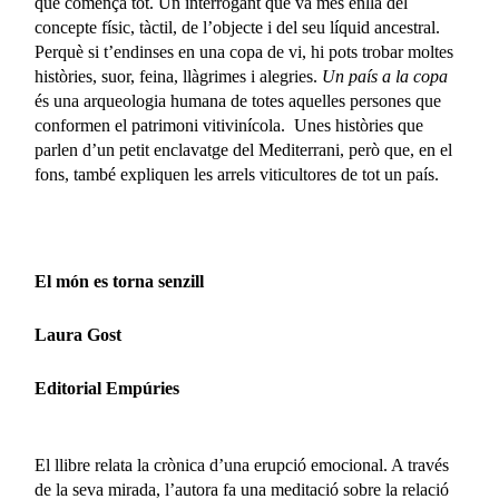
què comença tot. Un interrogant que va més enllà del
concepte físic, tàctil, de l’objecte i del seu líquid ancestral.
Perquè si t’endinses en una copa de vi, hi pots trobar moltes
històries, suor, feina, llàgrimes i alegries.
Un país a la copa
és una arqueologia humana de totes aquelles persones que
conformen el patrimoni vitivinícola. Unes històries que
parlen d’un petit enclavatge del Mediterrani, però que, en el
fons, també expliquen les arrels viticultores de tot un país.
El món es torna senzill
Laura Gost
Editorial Empúries
El llibre relata la crònica d’una erupció emocional. A través
de la seva mirada, l’autora fa una meditació sobre la relació