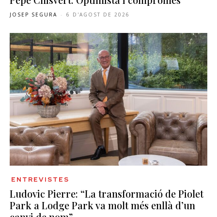
JOSEP SEGURA
-
6 D'AGOST DE 2026
ENTREVISTES
Ludovic Pierre: “La transformació de Piolet
Park a Lodge Park va molt més enllà d’un
canvi de nom”