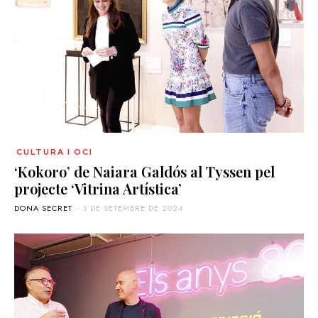
CULTURA I OCI
‘Kokoro’ de Naiara Galdós al Tyssen pel
projecte ‘Vitrina Artística’
DONA SECRET
-
3 DE SETEMBRE DE 2024