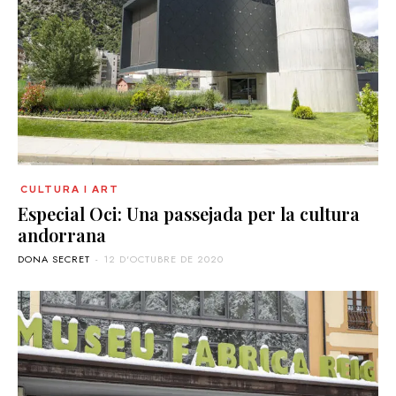
CULTURA I ART
Especial Oci: Una passejada per la cultura
andorrana
DONA SECRET
-
12 D'OCTUBRE DE 2020