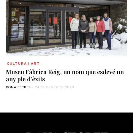
CULTURA I ART
Museu Fàbrica Reig, un nom que esdevé un
any ple d’èxits
DONA SECRET
-
24 DE GENER DE 2020