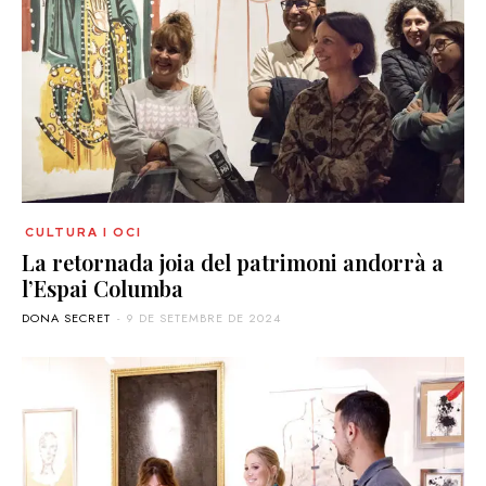
CULTURA I OCI
La retornada joia del patrimoni andorrà a
l’Espai Columba
DONA SECRET
-
9 DE SETEMBRE DE 2024