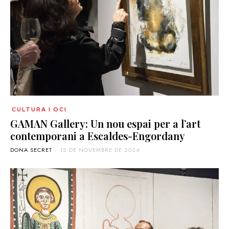
CULTURA I OCI
GAMAN Gallery: Un nou espai per a l’art
contemporani a Escaldes-Engordany
DONA SECRET
-
12 DE NOVEMBRE DE 2024