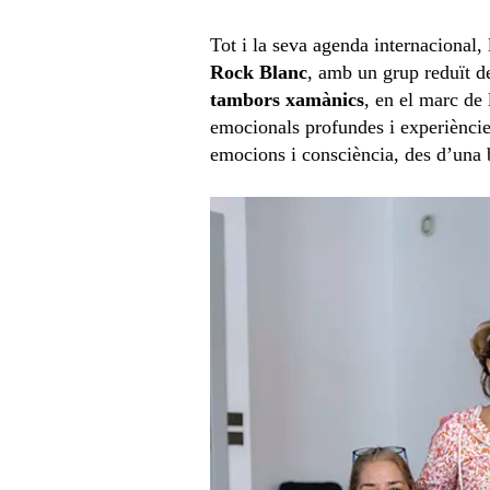
Tot i la seva agenda internacional,
Rock Blanc
, amb un grup reduït 
tambors xamànics
, en el marc de 
emocionals profundes i experiències
emocions i consciència, des d’una ba