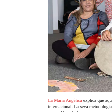
La Maria Angélica
explica que aqu
internacional. La seva metodologia i