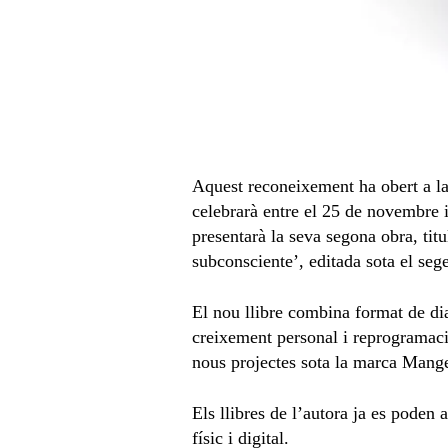
Aquest reconeixement ha obert a la
celebrarà entre el 25 de novembre i
presentarà la seva segona obra, ti
subconsciente’, editada sota el seg
El nou llibre combina format de dia
creixement personal i reprogramació
nous projectes sota la marca Mangel
Els llibres de l’autora ja es pode
físic i digital.