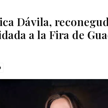
ica Dávila, reconegud
idada a la Fira de Gu