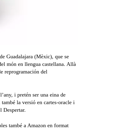
 de Guadalajara (Mèxic), que se
del món en llengua castellana. Allà
 de reprogramación del
l’any, i pretén ser una eina de
també la versió en cartes-oracle i
l Despertar.
nibles també a Amazon en format