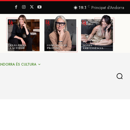
C
19.1
Principat d’Andorra
ANDORRA ÉS CULTURA