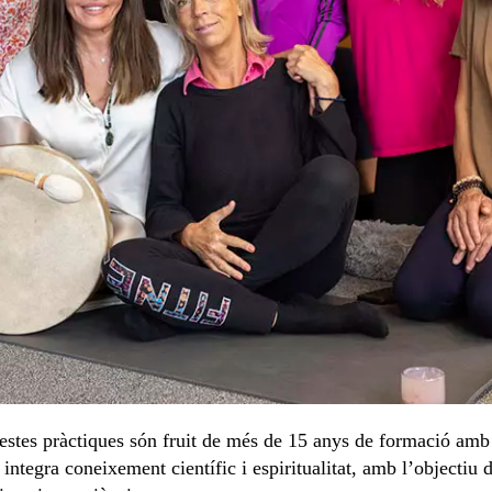
estes pràctiques són fruit de més de 15 anys de formació am
ntegra coneixement científic i espiritualitat, amb l’objectiu d