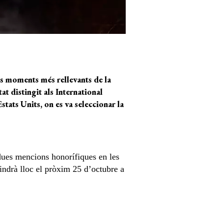
ls moments més rellevants de la
tat distingit als International
stats Units, on es va seleccionar la
 dues mencions honorífiques en les
tindrà lloc el pròxim 25 d’octubre a