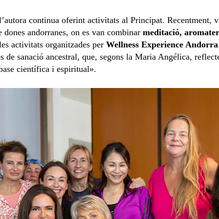
 l’autora continua oferint activitats al Principat. Recentment,
de dones andorranes, on es van combinar
meditació, aromaterà
les activitats organitzades per
Wellness Experience Andorra
 de sanació ancestral, que, segons la Maria Angélica, reflecte
se científica i espiritual».