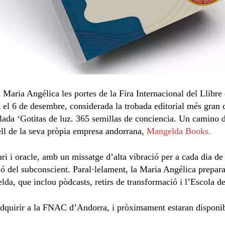
 Maria Angélica les portes de la Fira Internacional del Llibre
 el 6 de desembre, considerada la trobada editorial més gran 
tulada ‘Gotitas de luz. 365 semillas de conciencia. Un camino
ell de la seva pròpia empresa andorrana,
Mangelda Books.
ri i oracle, amb un missatge d’alta vibració per a cada dia de 
 del subconscient. Paral·lelament, la Maria Angélica prepara 
da, que inclou pòdcasts, retirs de transformació i l’Escola de
n adquirir a la FNAC d’Andorra, i pròximament estaran dispo