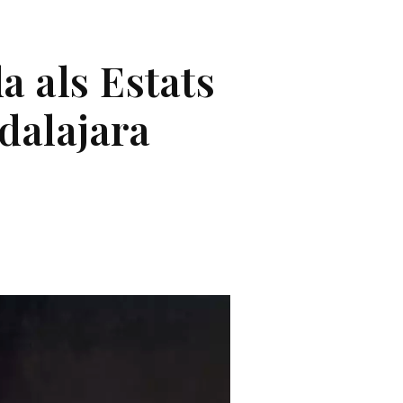
a als Estats
adalajara