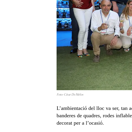
Foto: César De Pablos
L’ambientació del lloc va ser, tan a
banderes de quadres, rodes inflables
decorat per a l’ocasió.