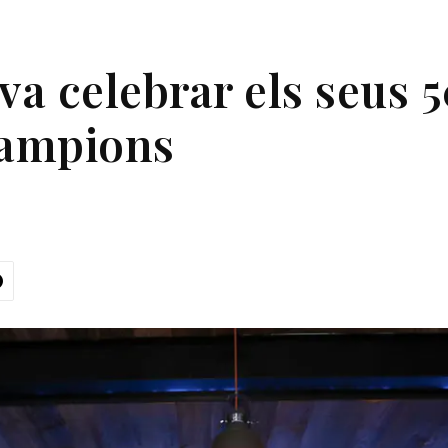
va celebrar els seus 
 campions