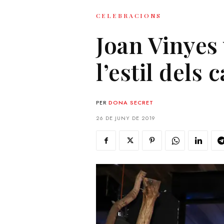
CELEBRACIONS
Joan Vinyes 
l’estil dels
PER
DONA SECRET
26 DE JUNY DE 2019