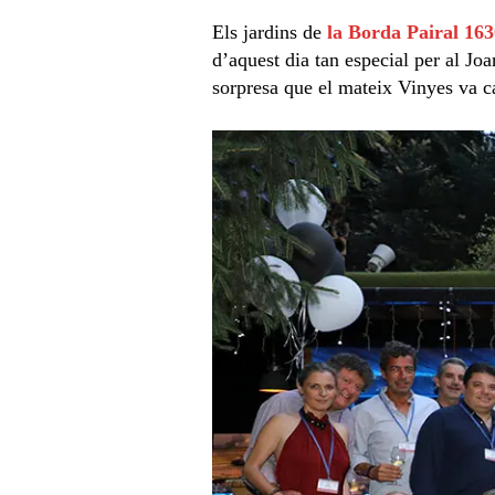
Els jardins de
la Borda Pairal 163
d’aquest dia tan especial per al Jo
sorpresa que el mateix Vinyes va 