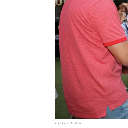
Foto: César De Pablos