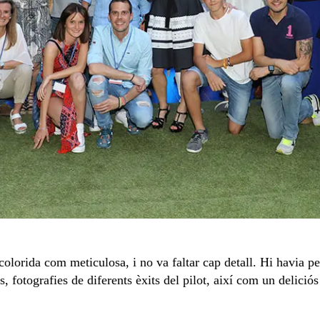
colorida com meticulosa, i no va faltar cap detall. Hi havia pet
, fotografies de diferents èxits del pilot, així com un deliciós