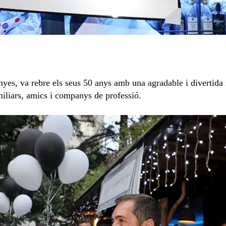
nyes, va rebre els seus 50 anys amb una agradable i divertida 
amiliars, amics i companys de professió.