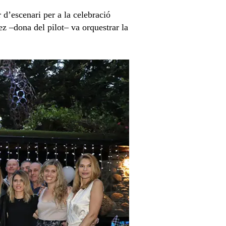
r d’escenari per a la celebració
z –dona del pilot– va orquestrar la