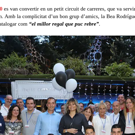
0
es van convertir en un petit circuit de carreres, que va servi
an. Amb la complicitat d’un bon grup d’amics, la Bea Rodrígue
catalogar com
“el millor regal que puc rebre”
.