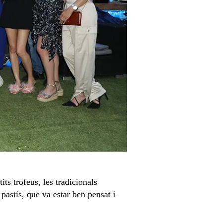
its trofeus, les tradicionals
 pastís, que va estar ben pensat i