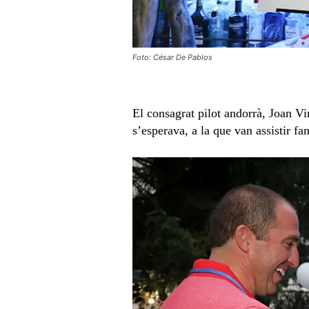
Foto: César De Pablos
El consagrat pilot andorrà, Joan Vi
s’esperava, a la que van assistir f