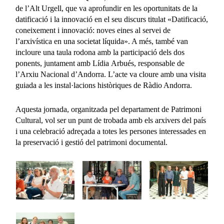
de l’Alt Urgell, que va aprofundir en les oportunitats de la
datificació i la innovació en el seu discurs titulat «Datificació,
coneixement i innovació: noves eines al servei de
l’arxivística en una societat líquida». A més, també van
incloure una taula rodona amb la participació dels dos
ponents, juntament amb Lídia Arbués, responsable de
l’Arxiu Nacional d’Andorra. L’acte va cloure amb una visita
guiada a les instal·lacions històriques de Ràdio Andorra.
Aquesta jornada, organitzada pel departament de Patrimoni
Cultural, vol ser un punt de trobada amb els arxivers del país
i una celebració adreçada a totes les persones interessades en
la preservació i gestió del patrimoni documental.