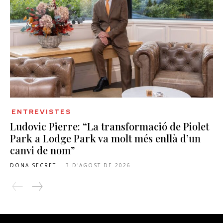
ENTREVISTES
Ludovic Pierre: “La transformació de Piolet
Park a Lodge Park va molt més enllà d’un
canvi de nom”
DONA SECRET
-
3 D'AGOST DE 2026