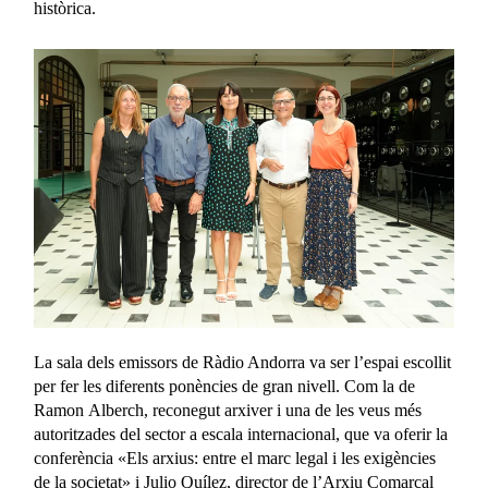
històrica.
La sala dels emissors de Ràdio Andorra va ser l’espai escollit
per fer les diferents ponències de gran nivell. Com la de
Ramon Alberch, reconegut arxiver i una de les veus més
autoritzades del sector a escala internacional, que va oferir la
conferència «Els arxius: entre el marc legal i les exigències
de la societat» i Julio Quílez, director de l’Arxiu Comarcal