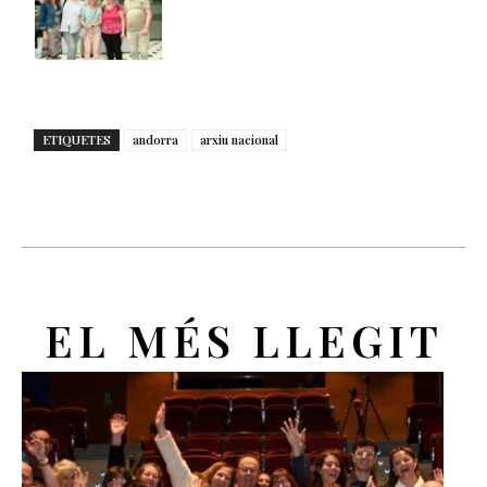
ETIQUETES
andorra
arxiu nacional
EL MÉS LLEGIT