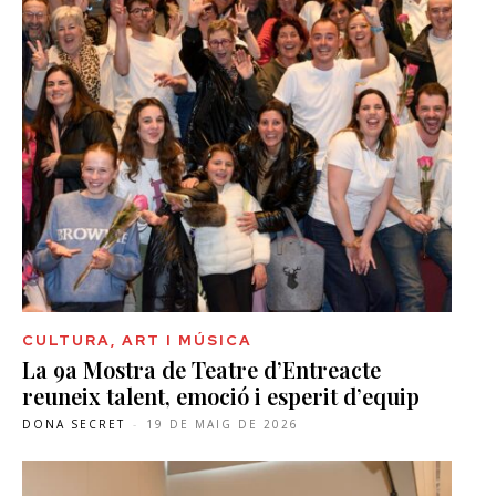
CULTURA, ART I MÚSICA
La 9a Mostra de Teatre d’Entreacte
reuneix talent, emoció i esperit d’equip
DONA SECRET
-
19 DE MAIG DE 2026