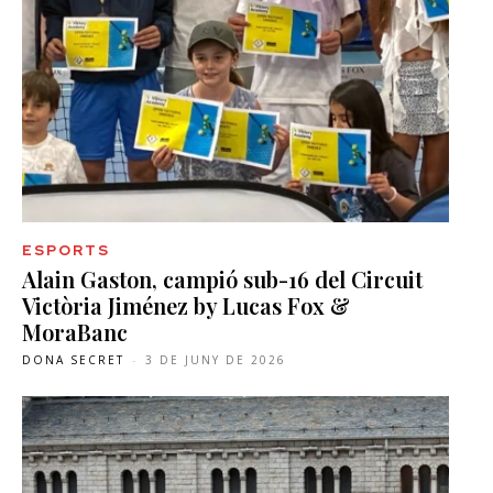
ESPORTS
Alain Gaston, campió sub-16 del Circuit
Victòria Jiménez by Lucas Fox &
MoraBanc
DONA SECRET
-
3 DE JUNY DE 2026