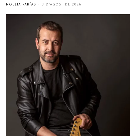
NOELIA FARÍAS
-
3 D'AGOST DE 2026