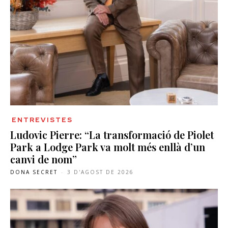
ENTREVISTES
Ludovic Pierre: “La transformació de Piolet
Park a Lodge Park va molt més enllà d’un
canvi de nom”
DONA SECRET
-
3 D'AGOST DE 2026