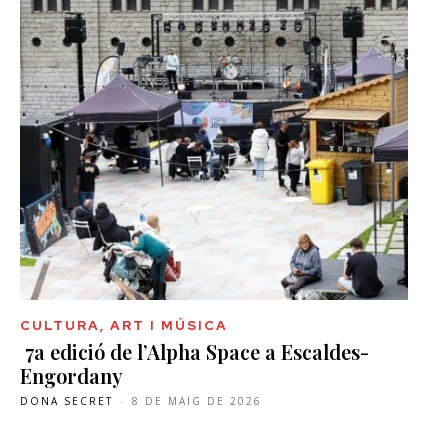
CULTURA, ART I MÚSICA
7a edició de l’Alpha Space a Escaldes-
Engordany
DONA SECRET
-
8 DE MAIG DE 2026