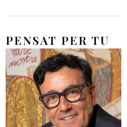
PENSAT PER TU