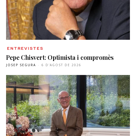
ENTREVISTES
Pepe Chisvert: Optimista i compromès
JOSEP SEGURA
-
6 D'AGOST DE 2026