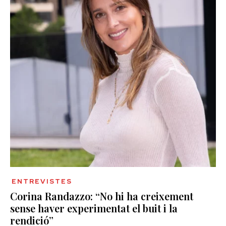
ENTREVISTES
Corina Randazzo: “No hi ha creixement
sense haver experimentat el buit i la
rendició”