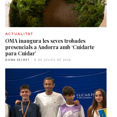
ACTUALITAT
OMA inaugura les seves trobades
presencials a Andorra amb ‘Cuidarte
para Cuidar’
DONA SECRET
-
8 DE JULIOL DE 2026