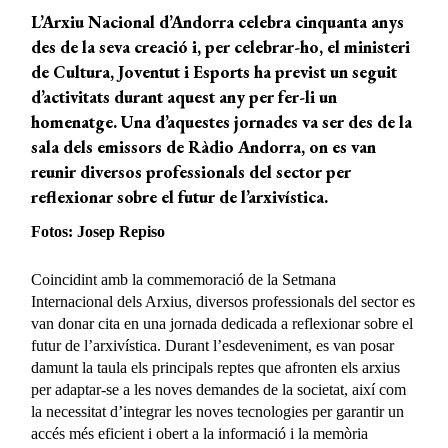
L’Arxiu Nacional d’Andorra celebra cinquanta anys
des de la seva creació i, per celebrar-ho, el ministeri
de Cultura, Joventut i Esports ha previst un seguit
d’activitats durant aquest any per fer-li un
homenatge. Una d’aquestes jornades va ser des de la
sala dels emissors de Ràdio Andorra, on es van
reunir diversos professionals del sector per
reflexionar sobre el futur de l’arxivística.
Fotos: Josep Repiso
Coincidint amb la commemoració de la Setmana
Internacional dels Arxius, diversos professionals del sector es
van donar cita en una jornada dedicada a reflexionar sobre el
futur de l’arxivística. Durant l’esdeveniment, es van posar
damunt la taula els principals reptes que afronten els arxius
per adaptar-se a les noves demandes de la societat, així com
la necessitat d’integrar les noves tecnologies per garantir un
accés més eficient i obert a la informació i la memòria