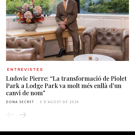
ENTREVISTES
Ludovic Pierre: “La transformació de Piolet
Park a Lodge Park va molt més enllà d’un
canvi de nom”
DONA SECRET
-
3 D'AGOST DE 2026