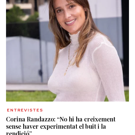
ENTREVISTES
Corina Randazzo: “No hi ha creixement
sense haver experimentat el buit i la
rendició”