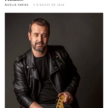
NOELIA FARÍAS
-
3 D'AGOST DE 2026