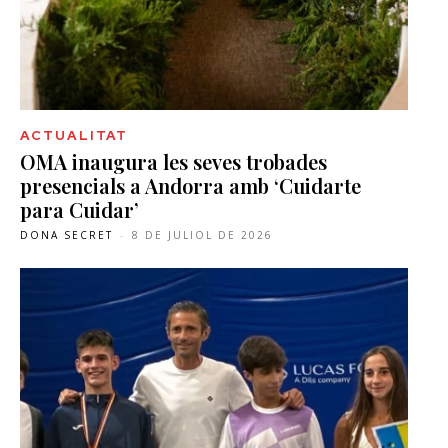
ACTUALITAT
OMA inaugura les seves trobades
presencials a Andorra amb ‘Cuidarte
para Cuidar’
DONA SECRET
-
8 DE JULIOL DE 2026