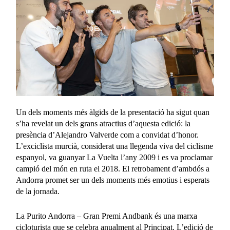
Un dels moments més àlgids de la presentació ha sigut quan
s’ha revelat un dels grans atractius d’aquesta edició: la
presència d’Alejandro Valverde com a convidat d’honor.
L’exciclista murcià, considerat una llegenda viva del ciclisme
espanyol, va guanyar La Vuelta l’any 2009 i es va proclamar
campió del món en ruta el 2018. El retrobament d’ambdós a
Andorra promet ser un dels moments més emotius i esperats
de la jornada.
La Purito Andorra – Gran Premi Andbank és una marxa
cicloturista que se celebra anualment al Principat. L’edició de