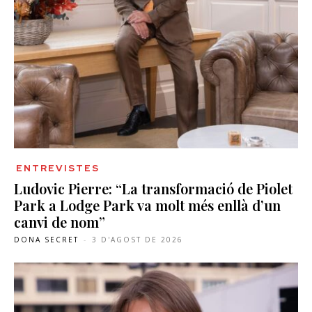
ENTREVISTES
Ludovic Pierre: “La transformació de Piolet
Park a Lodge Park va molt més enllà d’un
canvi de nom”
DONA SECRET
-
3 D'AGOST DE 2026