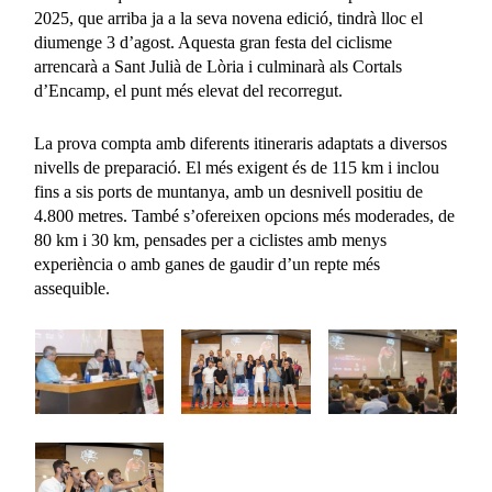
2025, que arriba ja a la seva novena edició, tindrà lloc el
diumenge 3 d’agost. Aquesta gran festa del ciclisme
arrencarà a Sant Julià de Lòria i culminarà als Cortals
d’Encamp, el punt més elevat del recorregut.
La prova compta amb diferents itineraris adaptats a diversos
nivells de preparació. El més exigent és de 115 km i inclou
fins a sis ports de muntanya, amb un desnivell positiu de
4.800 metres. També s’ofereixen opcions més moderades, de
80 km i 30 km, pensades per a ciclistes amb menys
experiència o amb ganes de gaudir d’un repte més
assequible.