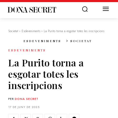
Societat
Esdeveniments
La Purito torna a esgotar totes les inscripcions
ESDEVENIMENTS
SOCIETAT
ESDEVENIMENTS
La Purito torna a
esgotar totes les
inscripcions
PER
DONA SECRET
17 DE JUNY DE 2025