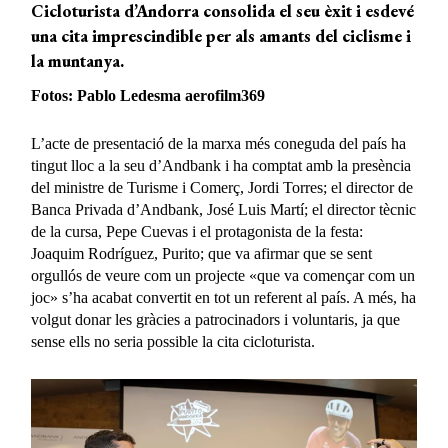
Cicloturista d’Andorra consolida el seu èxit i esdevé
una cita imprescindible per als amants del ciclisme i
la muntanya.
Fotos: Pablo Ledesma aerofilm369
L’acte de presentació de la marxa més coneguda del país ha
tingut lloc a la seu d’Andbank i ha comptat amb la presència
del ministre de Turisme i Comerç, Jordi Torres; el director de
Banca Privada d’Andbank, José Luis Martí; el director tècnic
de la cursa, Pepe Cuevas i el protagonista de la festa:
Joaquim Rodríguez, Purito; que va afirmar que se sent
orgullós de veure com un projecte «que va començar com un
joc» s’ha acabat convertit en tot un referent al país. A més, ha
volgut donar les gràcies a patrocinadors i voluntaris, ja que
sense ells no seria possible la cita cicloturista.