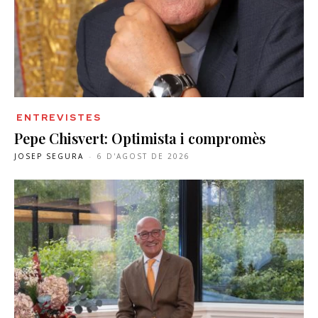
ENTREVISTES
Pepe Chisvert: Optimista i compromès
JOSEP SEGURA
-
6 D'AGOST DE 2026