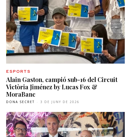
ESPORTS
Alain Gaston, campió sub-16 del Circuit
Victòria Jiménez by Lucas Fox &
MoraBanc
DONA SECRET
-
3 DE JUNY DE 2026