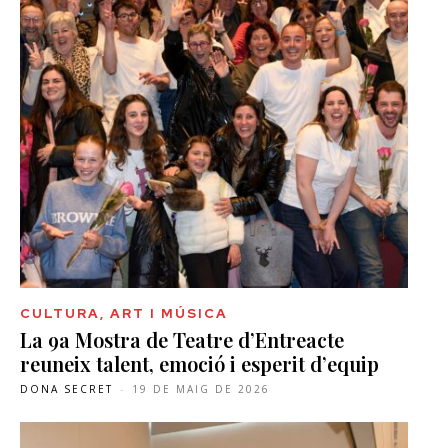
CULTURA, ART I MÚSICA
La 9a Mostra de Teatre d’Entreacte
reuneix talent, emoció i esperit d’equip
DONA SECRET
-
19 DE MAIG DE 2026