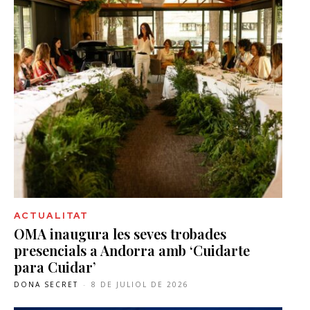
ACTUALITAT
OMA inaugura les seves trobades
presencials a Andorra amb ‘Cuidarte
para Cuidar’
DONA SECRET
-
8 DE JULIOL DE 2026