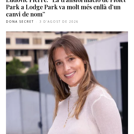
Park a Lodge Park va molt més enllà d’un
canvi de nom”
DONA SECRET
-
3 D'AGOST DE 2026