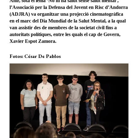
Ahir, sota el lema ‘No hi ha salut sense salut mental’,
l’Associació per la Defensa del Jovent en Risc d’Andorra
(ADJRA) va organitzar una projecció cinematogràfica
en el marc del Dia Mundial de la Salut Mental, a la qual
van assistir des de membres de la societat civil fins a
autoritats polítiques, entre les quals el cap de Govern,
Xavier Espot Zamora.
Fotos: César De Pablos