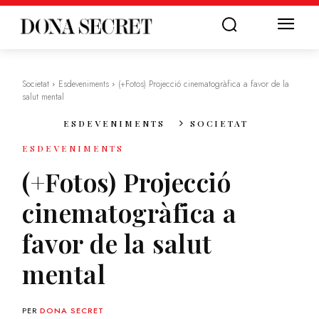
Societat
Esdeveniments
(+Fotos) Projecció cinematogràfica a favor de la
salut mental
ESDEVENIMENTS
SOCIETAT
ESDEVENIMENTS
(+Fotos) Projecció
cinematogràfica a
favor de la salut
mental
PER
DONA SECRET