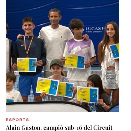
ESPORTS
Alain Gaston, campió sub-16 del Circuit