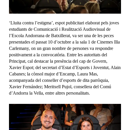
‘Lluita contra l’estigma’, espot publicitari elaborat pels joves
estudiants de Comunicació i Realització Audiovisual de
l’Escola Andorrana de Batxillerat, va ser una de les peces
presentades el passat 10 d’octubre a la sala 1 de Cinemes Illa
Carlemany, on un gran nombre de persones va respondre
positivament a la convocatòria. Entre les autoritats del
Principat, cal destacar la presència del cap de Govern,
Xavier Espot; del secretari d’Estat d’Esports i Joventut, Alain
Cabanes; la cònsol major d’Encamp, Laura Mas,
acompanyada del conseller d’esports de dita parròquia,
Xavier Fernández; Meritxell Pujol, consellera del Comú
d’Andorra la Vella, entre altres personalitats.