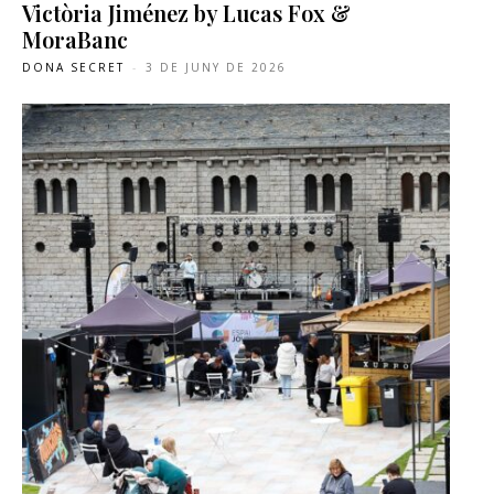
Victòria Jiménez by Lucas Fox &
MoraBanc
DONA SECRET
-
3 DE JUNY DE 2026