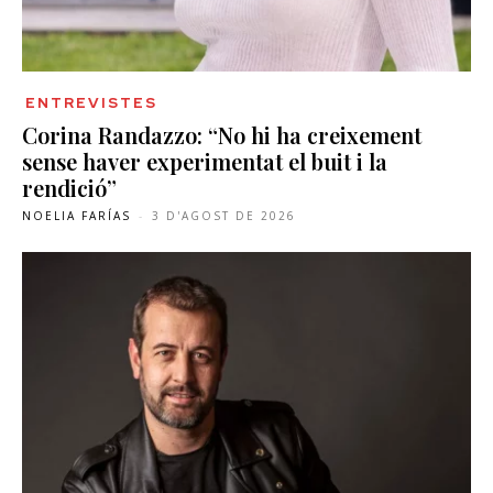
ENTREVISTES
Corina Randazzo: “No hi ha creixement
sense haver experimentat el buit i la
rendició”
NOELIA FARÍAS
-
3 D'AGOST DE 2026