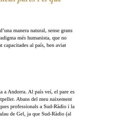
 d’una manera natural, sense grans
paradigma més humanista, que no
 capacitades al país, ben aviat
 a Andorra. Al país veí, el pare es
ntpeller. Abans del meu naixement
ques professionals a Sud-Ràdio i la
Palau de Gel, ja que Sud-Ràdio (al