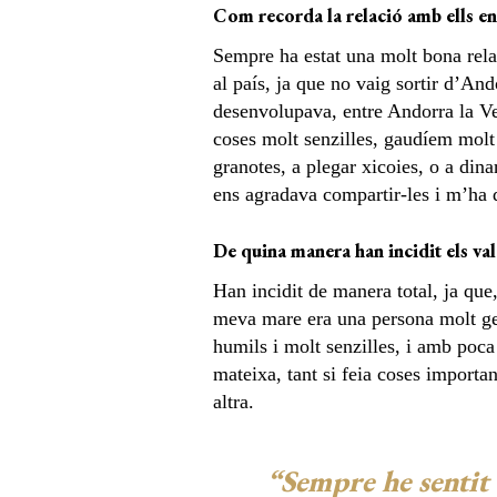
Com recorda la relació amb ells en
Sempre ha estat una molt bona rela
al país, ja que no vaig sortir d’And
desenvolupava, entre Andorra la Vel
coses molt senzilles, gaudíem molt 
granotes, a plegar xicoies, o a din
ens agradava compartir-les i m’ha 
De quina manera han incidit els valo
Han incidit de manera total, ja que
meva mare era una persona molt gene
humils i molt senzilles, i amb poca
mateixa, tant si feia coses importa
altra.
“Sempre he sentit 