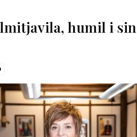
lmitjavila, humil i si