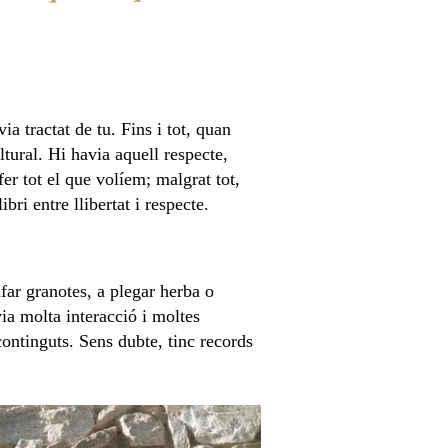
a tractat de tu. Fins i tot, quan
tural. Hi havia aquell respecte,
er tot el que volíem; malgrat tot,
bri entre llibertat i respecte.
far granotes, a plegar herba o
ia molta interacció i moltes
ontinguts. Sens dubte, tinc records