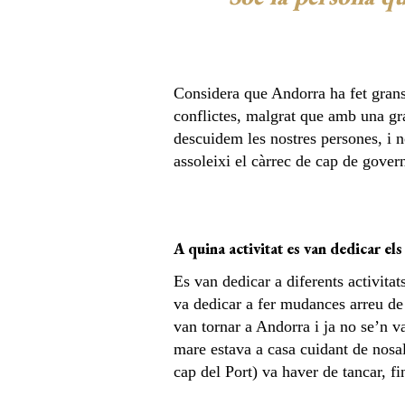
Considera que Andorra ha fet grans 
conflictes, malgrat que amb una gr
descuidem les nostres persones, i n
assoleixi el càrrec de cap de gover
A quina activitat es van dedicar els
Es van dedicar a diferents activita
va dedicar a fer mudances arreu de
van tornar a Andorra i ja no se’n v
mare estava a casa cuidant de nosal
cap del Port) va haver de tancar, fi