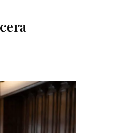
ncera