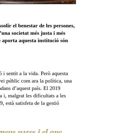
olir el benestar de les persones,
d’una societat més justa i més
 aporta aquesta institució són
 i sentit a la vida. Però aquesta
vei públic com ara la política, una
tadans d’aquest país. El 2019
i, malgrat les dificultats a les
 està satisfeta de la gestió
meus pares i el que