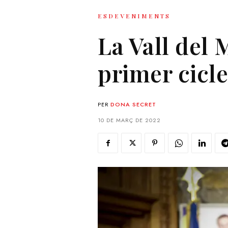
ESDEVENIMENTS
La Vall del 
primer cicl
PER
DONA SECRET
10 DE MARÇ DE 2022