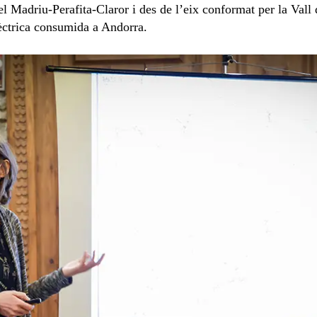
el Madriu-Perafita-Claror i des de l’eix conformat per la Vall d
lèctrica consumida a Andorra.