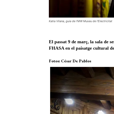
Katia Vilana, guia de l'MW Museu de l'Electricitat
El passat 9 de març, la sala de s
FHASA en el paisatge cultural d
Fotos: César De Pablos