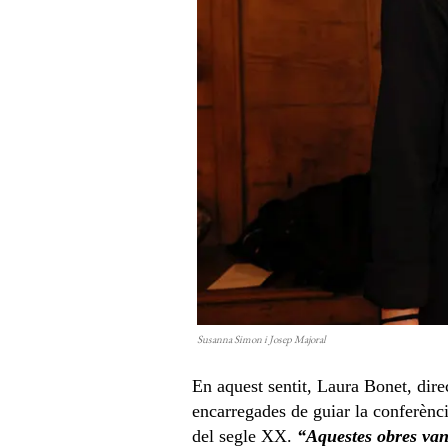
Susanna Simon i Josep Majoral
En aquest sentit, Laura Bonet, dir
encarregades de guiar la conferènci
del segle XX.
“Aquestes obres van 