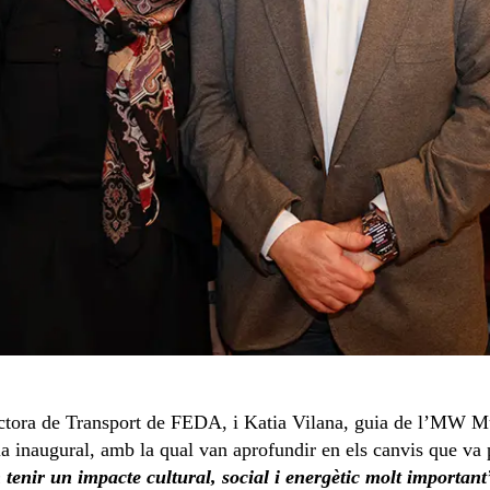
ectora de Transport de FEDA, i Katia Vilana, guia de l’MW Mus
a inaugural, amb la qual van aprofundir en els canvis que va p
tenir un impacte cultural, social i energètic molt important