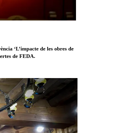
rència ‘L’impacte de les obres de
xpertes de FEDA.