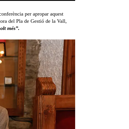
conferència per apropar aquest
tora del Pla de Gestió de la Vall,
olt més”.