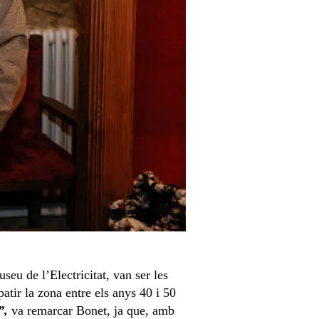
eu de l’Electricitat, van ser les
atir la zona entre els anys 40 i 50
”,
va remarcar Bonet, ja que, amb