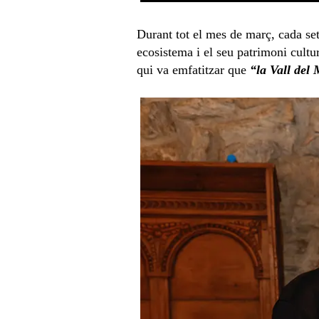
Durant tot el mes de març, cada s
ecosistema i el seu patrimoni cultu
qui va emfatitzar que
“la Vall del