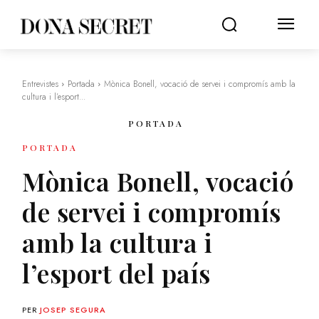
Entrevistes
Portada
Mònica Bonell, vocació de servei i compromís amb la
cultura i l’esport...
PORTADA
PORTADA
Mònica Bonell, vocació
de servei i compromís
amb la cultura i
l’esport del país
PER
JOSEP SEGURA