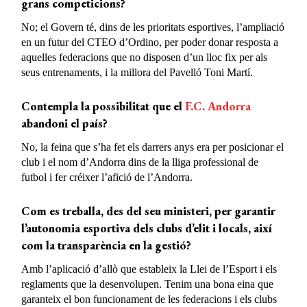
grans competicions?
No; el Govern té, dins de les prioritats esportives, l’ampliació
en un futur del CTEO d’Ordino, per poder donar resposta a
aquelles federacions que no disposen d’un lloc fix per als
seus entrenaments, i la millora del Pavelló Toni Martí.
Contempla la possibilitat que el
F.C. Andorra
abandoni el país?
No, la feina que s’ha fet els darrers anys era per posicionar el
club i el nom d’Andorra dins de la lliga professional de
futbol i fer créixer l’afició de l’Andorra.
Com es treballa, des del seu ministeri, per garantir
l’autonomia esportiva dels clubs d’elit i locals, així
com la transparència en la gestió?
Amb l’aplicació d’allò que estableix la Llei de l’Esport i els
reglaments que la desenvolupen. Tenim una bona eina que
garanteix el bon funcionament de les federacions i els clubs