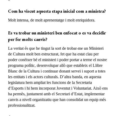
Com ha viscut aquesta etapa inicial com a ministra?
Molt intensa, de molt aprenentatge i molt enriquidora.
Es va trobar un ministeri ben enfocat o es va decidir
per fer molts canvis?
La veritat és que he tingut la sort de trobar-me un Ministeri
de Cultura molt ben estructurat, fet que ha estat clau per
poder conèixer bé el ministeri i poder portar a terme el nostre
programa polític, desenvolupar allò que estableix el Llibre
Blanc de la Cultura i continuar donant servei i suport a totes
les entitats i els actors culturals. D’altra banda, en aquesta
legislatura hem ampliat les funcions de la Secretaria
d’Esports i hi hem incorporat Joventut i Voluntariat. Això ens
ha permès, juntament amb el Secretari d’Estat, implementar
canvis a nivell organitzatiu que han consolidat un equip més
professionalitzat.