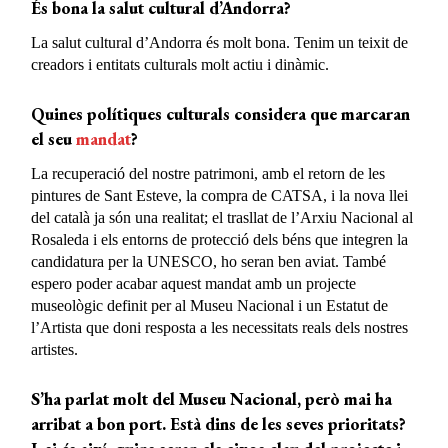
És bona la salut cultural d’Andorra?
La salut cultural d’Andorra és molt bona. Tenim un teixit de
creadors i entitats culturals molt actiu i dinàmic.
Quines polítiques culturals considera que marcaran
el seu
mandat
?
La recuperació del nostre patrimoni, amb el retorn de les
pintures de Sant Esteve, la compra de CATSA, i la nova llei
del català ja són una realitat; el trasllat de l’Arxiu Nacional al
Rosaleda i els entorns de protecció dels béns que integren la
candidatura per la UNESCO, ho seran ben aviat. També
espero poder acabar aquest mandat amb un projecte
museològic definit per al Museu Nacional i un Estatut de
l’Artista que doni resposta a les necessitats reals dels nostres
artistes.
S’ha parlat molt del Museu
Nacional, però
mai ha
arribat a bon port. Està dins de les seves prioritats?