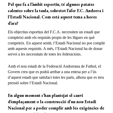
Pel que fa a l’àmbit esportiu, té algunes patates
calentes sobre la taula, sobretot l’afer F.C. Andorra i
l’Estadi Nacional. Com està aquest tema a hores
d’ara?
Els objectius esportius del F.C.A. necessiten un estadi que
compleixi amb els requisits propis de les lligues en què
competeix. En aquest sentit, l’Estadi Nacional no pot complir
amb aquests requisits. A més, l’Estadi Nacional ha de donar
servei a les necessitats de totes les federacions.
Amb el nou estadi de la Federació Andorrana de Futbol, el
Govern creu que es podrà arribar a una entesa per a l’ús
d’aquest estadi que satisfaci totes les parts, alhora que es treu
pressió sobre l’Estadi Nacional.
En algun moment s’han plantejat el canvi
d’emplaçament o la construcció d’un nou Estadi
Nacional per a poder complir amb les exigències de