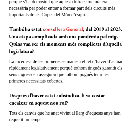
perquè s’ha demostrat que aquesta infraestructura era
necessària per poder entrar a formar part dels circuits més
importants de les Copes del Món d’esquí.
També ha estat
consellera General
, del 2019 al 2023.
Una etapa complicada amb una pandèmia pel mig.
Quins van ser els moments més complicats d’aquella
legislatura?
La incertesa de les primeres setmanes i el fet d’haver d’actuar
ràpidament legislativament perquè tothom tingués garantit els
seus ingressos i assegurar que tothom pogués tenir les
primeres necessitats cobertes.
Després d’haver estat subsíndica, li va costar
encaixar en aquest nou rol?
Tots els canvis que he anat vivint al llarg d’aquests anys han
requerit un temps