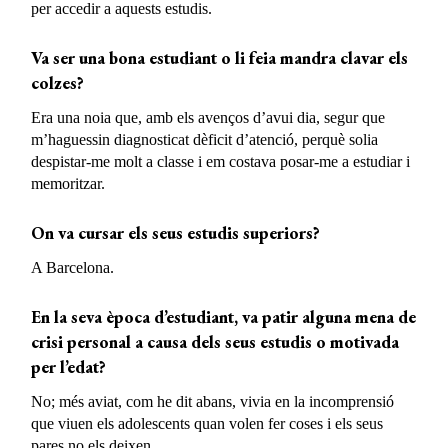
per accedir a aquests estudis.
Va ser una bona estudiant o li feia mandra clavar els
colzes?
Era una noia que, amb els avenços d’avui dia, segur que
m’haguessin diagnosticat dèficit d’atenció, perquè solia
despistar-me molt a classe i em costava posar-me a estudiar i
memoritzar.
On va cursar els seus estudis superiors?
A Barcelona.
En la seva època d’estudiant, va patir alguna mena de
crisi personal a causa dels seus estudis o motivada
per l’edat?
No; més aviat, com he dit abans, vivia en la incomprensió
que viuen els adolescents quan volen fer coses i els seus
pares no els deixen.