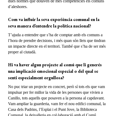
dues normes que dotaven de més competències els comuns
d’aleshores.
Com va influir la seva experiència comunal en la
seva manera d’entendre la política nacional?
T’ajuda a entendre que s’ha de comptar amb els comuns a
l’hora de prendre decisions, i més quan són lleis que tindran
un impacte directe en el territori. També que s’ha de ser més
proper al ciutadà.
Hi va haver algun projecte al comú que li generés
una implicació emocional especial o del qual se
senti especialment orgullosa?
No puc triar un projecte en concret, però sí tots els que vam
impulsar per fer millor la vida de les persones que vivien a
Canillo, tots aquells que posaven a la persona al capdavant.
Vam ampliar la guarderia, vam fer el nou edifici comunal, la
Casa dels Padrins, l’Esplai i el Punt Jove, la Biblioteca
Comunal, la deixalleria en col·laboració amb el Comú