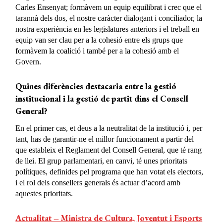
Carles Ensenyat; formàvem un equip equilibrat i crec que el
tarannà dels dos, el nostre caràcter dialogant i conciliador, la
nostra experiència en les legislatures anteriors i el treball en
equip van ser clau per a la cohesió entre els grups que
formàvem la coalició i també per a la cohesió amb el
Govern.
Quines diferències destacaria entre la gestió
institucional i la gestió de partit dins el Consell
General?
En el primer cas, et deus a la neutralitat de la institució i, per
tant, has de garantir-ne el millor funcionament a partir del
que estableix el Reglament del Consell General, que té rang
de llei. El grup parlamentari, en canvi, té unes prioritats
polítiques, definides pel programa que han votat els electors,
i el rol dels consellers generals és actuar d’acord amb
aquestes prioritats.
Actualitat – Ministra de Cultura, Joventut i Esports