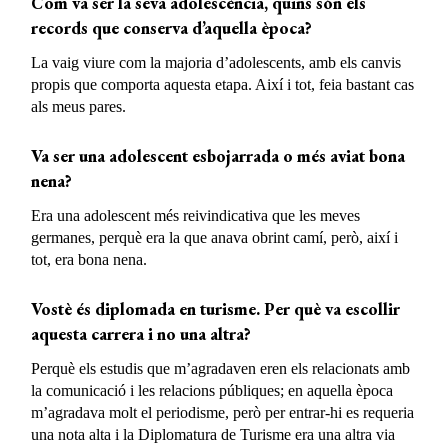
Com va ser la seva adolescència, quins són els
records que conserva d’aquella època?
La vaig viure com la majoria d’adolescents, amb els canvis
propis que comporta aquesta etapa. Així i tot, feia bastant cas
als meus pares.
Va ser una adolescent esbojarrada o més aviat bona
nena?
Era una adolescent més reivindicativa que les meves
germanes, perquè era la que anava obrint camí, però, així i
tot, era bona nena.
Vostè és diplomada en turisme. Per què va escollir
aquesta carrera i no una altra?
Perquè els estudis que m’agradaven eren els relacionats amb
la comunicació i les relacions públiques; en aquella època
m’agradava molt el periodisme, però per entrar-hi es requeria
una nota alta i la Diplomatura de Turisme era una altra via