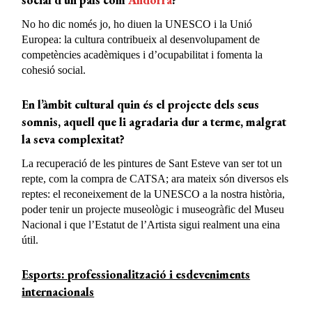
social d’un país com
Andorra
?
No ho dic només jo, ho diuen la UNESCO i la Unió
Europea: la cultura contribueix al desenvolupament de
competències acadèmiques i d’ocupabilitat i fomenta la
cohesió social.
En l’àmbit cultural quin és el projecte dels seus
somnis, aquell que li agradaria dur a terme, malgrat
la seva complexitat?
La recuperació de les pintures de Sant Esteve van ser tot un
repte, com la compra de CATSA; ara mateix són diversos els
reptes: el reconeixement de la UNESCO a la nostra història,
poder tenir un projecte museològic i museogràfic del Museu
Nacional i que l’Estatut de l’Artista sigui realment una eina
útil.
Esports: professionalització i esdeveniments
internacionals