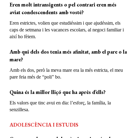
Eren molt intransigents o pel contrari eren més
aviat condescendents amb vostè?
Eren estrictes, volien que estudiéssim i que ajudéssim, els
caps de setmana i les vacances escolars, al negoci familiar i
així ho fèiem.
Amb qui dels dos tenia més afinitat, amb el pare o la
mare?
Amb els dos, però la meva mare era la més estricta, el meu
pare feia més de “poli” bo.
Quina és la millor lliçó que ha après d’ells?
Els valors que tinc avui en dia: l’esforç, la família, la
senzillesa.
ADOLESCÈNCIA I ESTUDIS