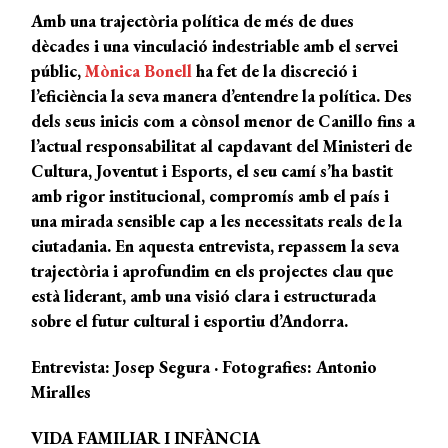
Amb una trajectòria política de més de dues
dècades i una vinculació indestriable amb el servei
públic,
Mònica Bonell
ha fet de la discreció i
l’eficiència la seva manera d’entendre la política. Des
dels seus inicis com a cònsol menor de Canillo fins a
l’actual responsabilitat al capdavant del Ministeri de
Cultura, Joventut i Esports, el seu camí s’ha bastit
amb rigor institucional, compromís amb el país i
una mirada sensible cap a les necessitats reals de la
ciutadania. En aquesta entrevista, repassem la seva
trajectòria i aprofundim en els projectes clau que
està liderant, amb una visió clara i estructurada
sobre el futur cultural i esportiu d’Andorra.
Entrevista: Josep Segura · Fotografies: Antonio
Miralles
VIDA FAMILIAR I INFÀNCIA