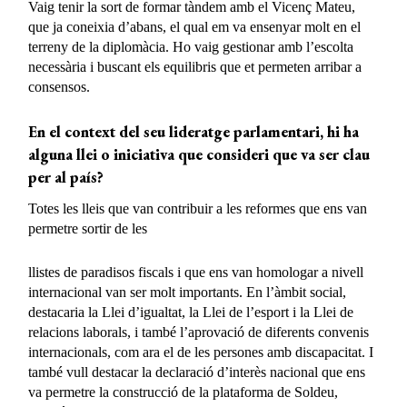
Vaig tenir la sort de formar tàndem amb el Vicenç Mateu,
que ja coneixia d’abans, el qual em va ensenyar molt en el
terreny de la diplomàcia. Ho vaig gestionar amb l’escolta
necessària i buscant els equilibris que et permeten arribar a
consensos.
En el context del seu lideratge parlamentari, hi ha
alguna llei o iniciativa que consideri que va ser clau
per al país?
Totes les lleis que van contribuir a les reformes que ens van
permetre sortir de les
llistes de paradisos fiscals i que ens van homologar a nivell
internacional van ser molt importants. En l’àmbit social,
destacaria la Llei d’igualtat, la Llei de l’esport i la Llei de
relacions laborals, i també l’aprovació de diferents convenis
internacionals, com ara el de les persones amb discapacitat. I
també vull destacar la declaració d’interès nacional que ens
va permetre la construcció de la plataforma de Soldeu,