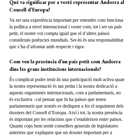
Què va significar per a vostè representar Andorra al
Consell d’Europa?
Va ser una experiència important per entendre com funciona
la política a nivel internacional i veure com, tot i ser un país
petit, el nostre vot compta igual que el d’altres països
considerats potències mundials. Ser-hi és una responsabilitat
que s’ha d’afrontar amb respecte i rigor.
Com veu la presència d’un país petit com Andorra
dins les grans institucions
internacionals?
És complicat poder tenir-hi una participació molt activa quan
la nostra representació és tan petita i la nostra dedicació a
aquests organismes internacionals, com a parlamentaris, no
és exclusiva –cal pensar que hi ha països que tenen
parlamentaris que només es dediquen a fer el seguiment dels
dossiers del Consell d’Europa. Així i tot, la nostra presència
és important per les relacions que s’estableixen entre països.
Quants cops hem sentit consellers generals de legislatures
anteriors que expliquen que un dossier important per a