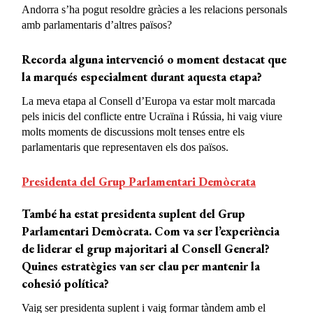
Andorra s’ha pogut resoldre gràcies a les relacions personals
amb parlamentaris d’altres països?
Recorda alguna intervenció o moment destacat que
la marqués especialment durant aquesta etapa?
La meva etapa al Consell d’Europa va estar molt marcada
pels inicis del conflicte entre Ucraïna i Rússia, hi vaig viure
molts moments de discussions molt tenses entre els
parlamentaris que representaven els dos països.
Presidenta del Grup Parlamentari Demòcrata
També ha estat presidenta suplent del Grup
Parlamentari Demòcrata. Com va ser l’experiència
de liderar el grup majoritari al Consell General?
Quines estratègies van ser clau per mantenir la
cohesió política?
Vaig ser presidenta suplent i vaig formar tàndem amb el