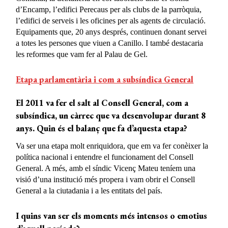
d’Encamp, l’edifici Perecaus per als clubs de la parròquia,
l’edifici de serveis i les oficines per als agents de circulació.
Equipaments que, 20 anys després, continuen donant servei
a totes les persones que viuen a Canillo. I també destacaria
les reformes que vam fer al Palau de Gel.
Etapa parlamentària i com a subsíndica General
El 2011 va fer el salt al Consell General, com a
subsíndica, un càrrec que va desenvolupar durant 8
anys. Quin és el balanç que fa d’aquesta etapa?
Va ser una etapa molt enriquidora, que em va fer conèixer la
política nacional i entendre el funcionament del Consell
General. A més, amb el síndic Vicenç Mateu teníem una
visió d’una institució més propera i vam obrir el Consell
General a la ciutadania i a les entitats del país.
I quins van ser els moments més intensos o emotius