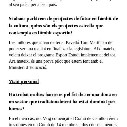
al seu país i per al seu país.
Si abans parlàvem de projectes de futur en l’àmbit de
la cultura, quins són els projectes estrella que
contempla en l’àmbit esportiu?
Les millores que s’han de fer al Pavelló Toni Martí han de
poder ser una realitat en finalitzar la legislatura. Així mateix,
volem deixar el programa Esport Estudi implementat del tot.
Ara mateix, és una prova pilot que estem fent amb el
Ministeri d’Educació.
Visió personal
Ha trobat moltes barreres pel fet de ser una dona en
un sector que tradicionalment ha estat dominat per
homes?
En el meu cas, no. Vaig començar al Comú de Canillo i érem
tres dones en un Comú de 14 membres i dos cònsols menors