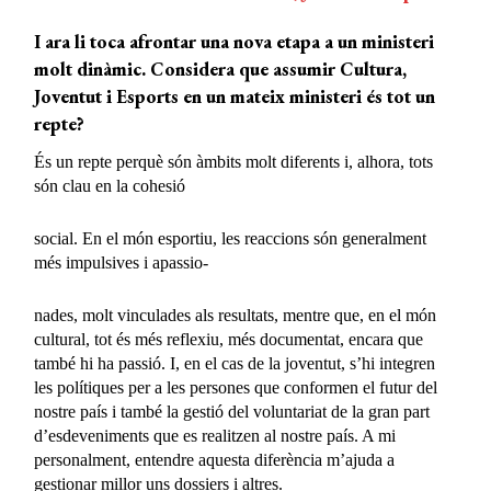
I ara li toca afrontar una nova etapa a un ministeri
molt dinàmic. Considera que assumir Cultura,
Joventut i Esports en un mateix ministeri és tot un
repte?
És un repte perquè són àmbits molt diferents i, alhora, tots
són clau en la cohesió
social. En el món esportiu, les reaccions són generalment
més impulsives i apassio-
nades, molt vinculades als resultats, mentre que, en el món
cultural, tot és més reflexiu, més documentat, encara que
també hi ha passió. I, en el cas de la joventut, s’hi integren
les polítiques per a les persones que conformen el futur del
nostre país i també la gestió del voluntariat de la gran part
d’esdeveniments que es realitzen al nostre país. A mi
personalment, entendre aquesta diferència m’ajuda a
gestionar millor uns dossiers i altres.