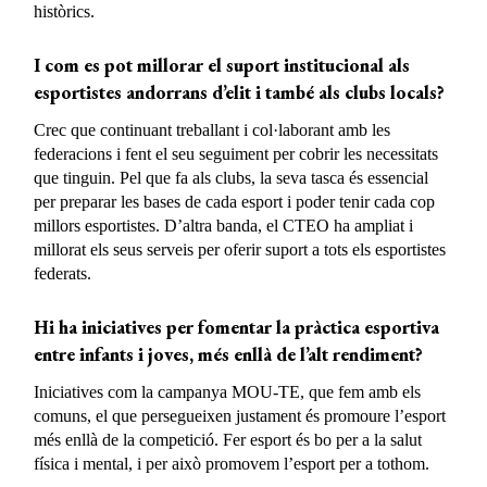
històrics.
I com es pot millorar el suport institucional als
esportistes andorrans d’elit i també als clubs locals?
Crec que continuant treballant i col·laborant amb les
federacions i fent el seu seguiment per cobrir les necessitats
que tinguin. Pel que fa als clubs, la seva tasca és essencial
per preparar les bases de cada esport i poder tenir cada cop
millors esportistes. D’altra banda, el CTEO ha ampliat i
millorat els seus serveis per oferir suport a tots els esportistes
federats.
Hi ha iniciatives per fomentar la pràctica esportiva
entre infants i joves, més enllà de l’alt rendiment?
Iniciatives com la campanya MOU-TE, que fem amb els
comuns, el que persegueixen justament és promoure l’esport
més enllà de la competició. Fer esport és bo per a la salut
física i mental, i per això promovem l’esport per a tothom.