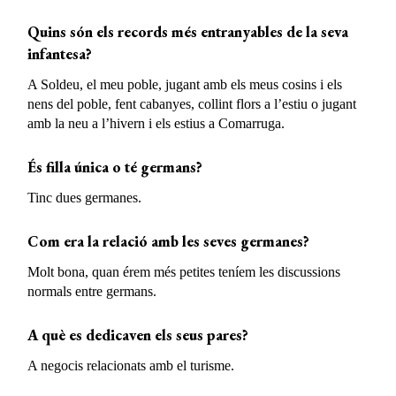
Quins són els records més entranyables de la seva
infantesa?
A Soldeu, el meu poble, jugant amb els meus cosins i els
nens del poble, fent cabanyes, collint flors a l’estiu o jugant
amb la neu a l’hivern i els estius a Comarruga.
És filla única o té germans?
Tinc dues germanes.
Com era la relació amb
les seves germanes
?
Molt bona, quan érem més petites teníem les discussions
normals entre germans.
A què es dedicaven els seus pares?
A negocis relacionats amb el turisme.