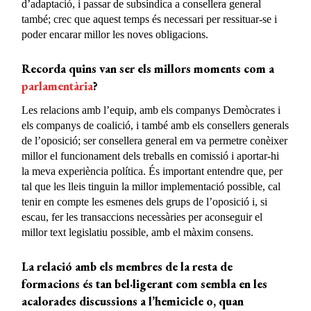
d’adaptació, i passar de subsíndica a consellera general
també; crec que aquest temps és necessari per ressituar-se i
poder encarar millor les noves obligacions.
Recorda quins van ser els millors moments com a
parlamentària
?
Les relacions amb l’equip, amb els companys Demòcrates i
els companys de coalició, i també amb els consellers generals
de l’oposició; ser consellera general em va permetre conèixer
millor el funcionament dels treballs en comissió i aportar-hi
la meva experiència política. És important entendre que, per
tal que les lleis tinguin la millor implementació possible, cal
tenir en compte les esmenes dels grups de l’oposició i, si
escau, fer les transaccions necessàries per aconseguir el
millor text legislatiu possible, amb el màxim consens.
La relació amb els membres de la resta de
formacions és tan bel·ligerant com sembla en les
acalorades discussions a l’hemicicle o, quan