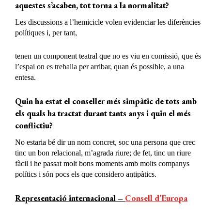
aquestes s’acaben, tot torna a la normalitat?
Les discussions a l’hemicicle volen evidenciar les diferències
polítiques i, per tant,
tenen un component teatral que no es viu en comissió, que és
l’espai on es treballa per arribar, quan és possible, a una
entesa.
Quin ha estat el conseller més simpàtic de tots amb
els quals ha tractat durant tants anys i quin el més
conflictiu?
No estaria bé dir un nom concret, soc una persona que crec
tinc un bon relacional, m’agrada riure; de fet, tinc un riure
fàcil i he passat molt bons moments amb molts companys
polítics i són pocs els que considero antipàtics.
Representació internacional –
Consell d’Europa