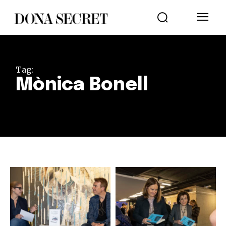
Tag:
Mònica Bonell