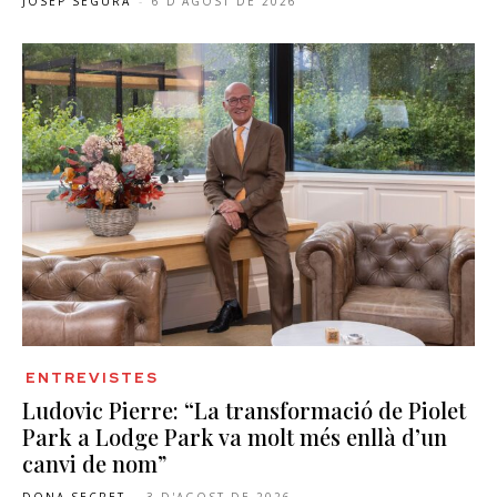
JOSEP SEGURA
-
6 D'AGOST DE 2026
ENTREVISTES
Ludovic Pierre: “La transformació de Piolet
Park a Lodge Park va molt més enllà d’un
canvi de nom”