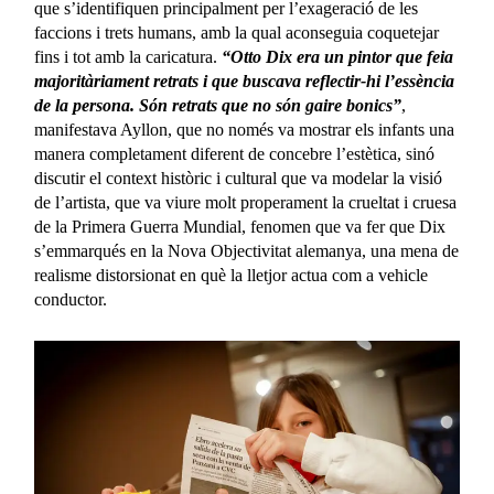
que s’identifiquen principalment per l’exageració de les
faccions i trets humans, amb la qual aconseguia coquetejar
fins i tot amb la caricatura.
“Otto Dix era un pintor que feia
majoritàriament retrats i que buscava reflectir-hi l’essència
de la persona. Són retrats que no són gaire bonics”
,
manifestava Ayllon, que no només va mostrar els infants una
manera completament diferent de concebre l’estètica, sinó
discutir el context històric i cultural que va modelar la visió
de l’artista, que va viure molt properament la crueltat i cruesa
de la Primera Guerra Mundial, fenomen que va fer que Dix
s’emmarqués en la Nova Objectivitat alemanya, una mena de
realisme distorsionat en què la lletjor actua com a vehicle
conductor.