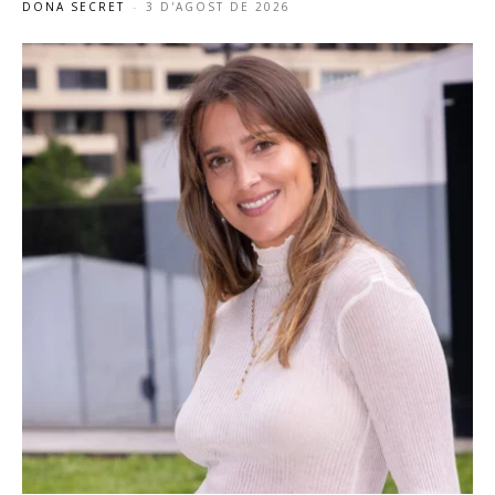
DONA SECRET
-
3 D'AGOST DE 2026