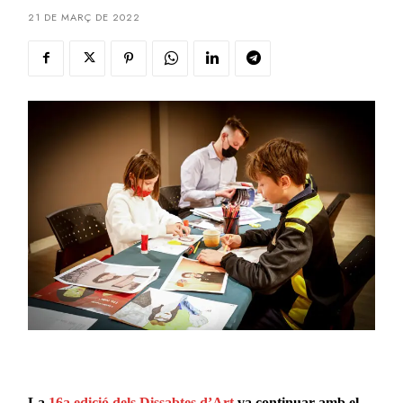
21 DE MARÇ DE 2022
La
16a edició dels Dissabtes d’Art
va continuar amb el