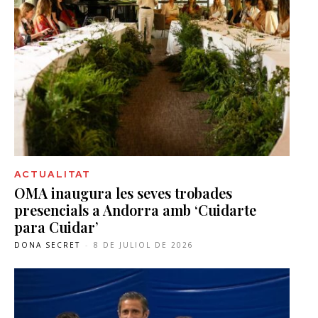
ACTUALITAT
OMA inaugura les seves trobades
presencials a Andorra amb ‘Cuidarte
para Cuidar’
DONA SECRET
-
8 DE JULIOL DE 2026