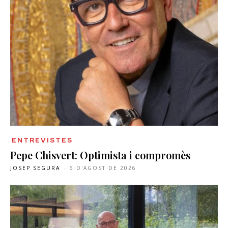
ENTREVISTES
Pepe Chisvert: Optimista i compromès
JOSEP SEGURA
-
6 D'AGOST DE 2026