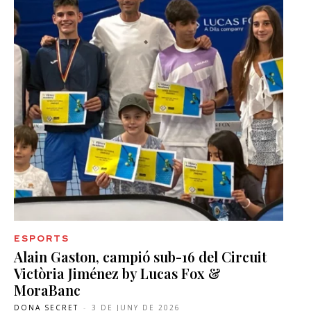
ESPORTS
Alain Gaston, campió sub-16 del Circuit
Victòria Jiménez by Lucas Fox &
MoraBanc
DONA SECRET
-
3 DE JUNY DE 2026