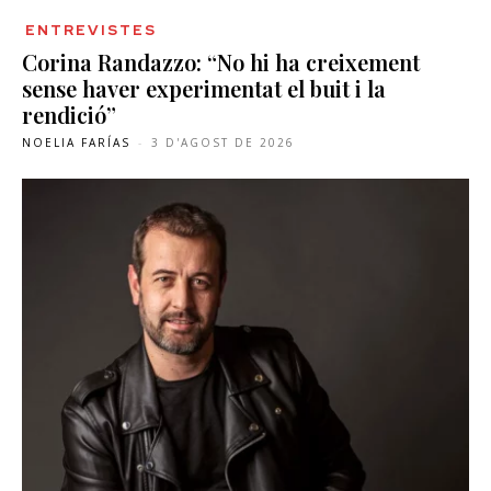
ENTREVISTES
Corina Randazzo: “No hi ha creixement
sense haver experimentat el buit i la
rendició”
NOELIA FARÍAS
-
3 D'AGOST DE 2026