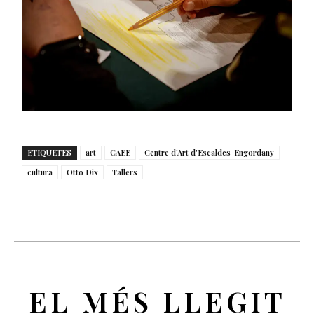
ETIQUETES
art
CAEE
Centre d'Art d'Escaldes-Engordany
cultura
Otto Dix
Tallers
EL MÉS LLEGIT