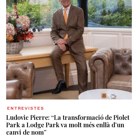
ENTREVISTES
Ludovic Pierre: “La transformació de Piolet
Park a Lodge Park va molt més enllà d’un
canvi de nom”