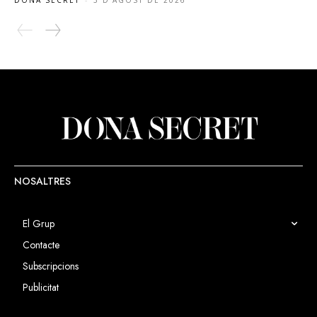
DONA SECRET
-
3 D'AGOST DE 2026
NOSALTRES
El Grup
Contacte
Subscripcions
Publicitat