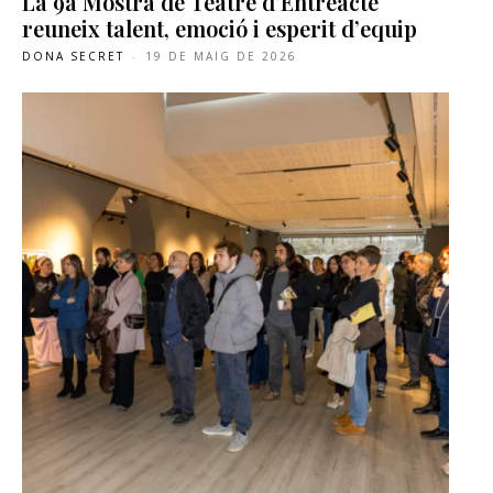
La 9a Mostra de Teatre d’Entreacte
reuneix talent, emoció i esperit d’equip
DONA SECRET
-
19 DE MAIG DE 2026