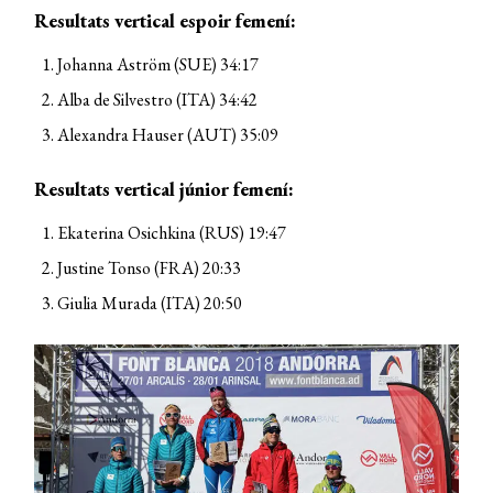
Resultats vertical espoir femení:
Johanna Aström (SUE) 34:17
Alba de Silvestro (ITA) 34:42
Alexandra Hauser (AUT) 35:09
Resultats vertical júnior femení:
Ekaterina Osichkina (RUS) 19:47
Justine Tonso (FRA) 20:33
Giulia Murada (ITA) 20:50