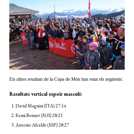
Els altres resultats de la Copa de Món han estat els següents:
Resultats vertical espoir masculí:
David Magnini (ITA) 27:14
Remi Bonnet (SUI) 28:21
Antonio Alcalde (ESP) 28:27