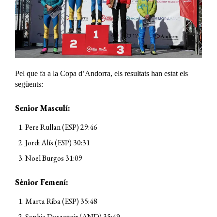
Pel que fa a la Copa d’Andorra, els resultats han estat els
següents:
Senior Masculí:
Pere Rullan (ESP) 29:46
Jordi Alís (ESP) 30:31
Noel Burgos 31:09
Sènior Femení:
Marta Riba (ESP) 35:48
Sophie Dusautoir (AND) 35:49