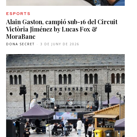
ESPORTS
Alain Gaston, campió sub-16 del Circuit
Victòria Jiménez by Lucas Fox &
MoraBanc
DONA SECRET
-
3 DE JUNY DE 2026