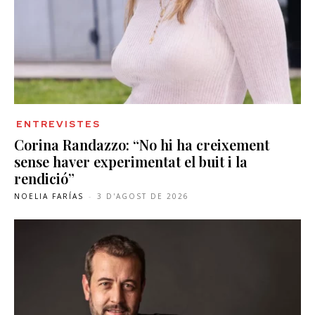
ENTREVISTES
Corina Randazzo: “No hi ha creixement
sense haver experimentat el buit i la
rendició”
NOELIA FARÍAS
-
3 D'AGOST DE 2026