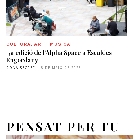
CULTURA, ART I MÚSICA
7a edició de l’Alpha Space a Escaldes-
Engordany
DONA SECRET
-
8 DE MAIG DE 2026
PENSAT PER TU