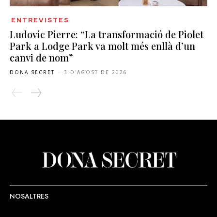
ENTREVISTES
Ludovic Pierre: “La transformació de Piolet
Park a Lodge Park va molt més enllà d’un
canvi de nom”
DONA SECRET
-
3 D'AGOST DE 2026
NOSALTRES