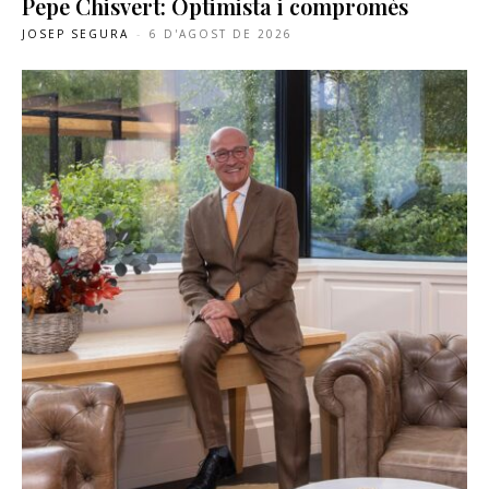
Pepe Chisvert: Optimista i compromès
JOSEP SEGURA
-
6 D'AGOST DE 2026