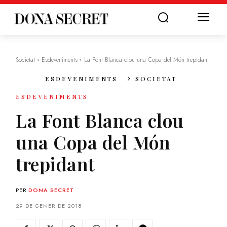
Societat
Esdeveniments
La Font Blanca clou una Copa del Món trepidant
ESDEVENIMENTS
SOCIETAT
ESDEVENIMENTS
La Font Blanca clou
una Copa del Món
trepidant
PER
DONA SECRET
29 DE GENER DE 2018