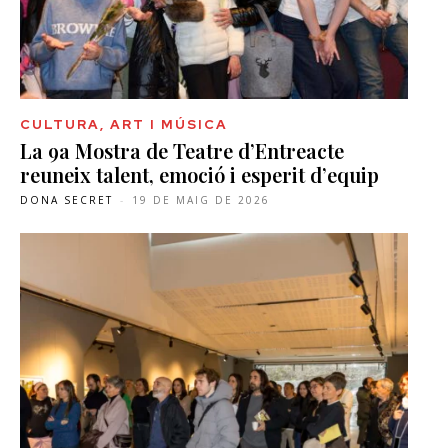
CULTURA, ART I MÚSICA
La 9a Mostra de Teatre d’Entreacte
reuneix talent, emoció i esperit d’equip
DONA SECRET
-
19 DE MAIG DE 2026