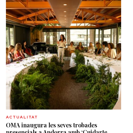
ACTUALITAT
OMA inaugura les seves trobades
presencials a Andorra amb ‘Cuidarte