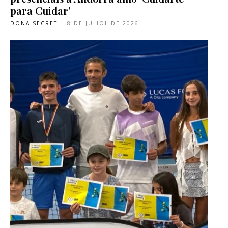
para Cuidar’
DONA SECRET
-
8 DE JULIOL DE 2026