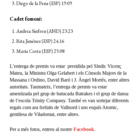
Diego de la Pena (ESP) 19:09
Cadet femení:
Andrea Sinfreu (AND) 23:23
Rita Jiménez (ESP) 24:16
Maria Costa (ESP) 25:08
L’entrega de premis va estar presidida pel Síndic Vicenç
Mateu, la Ministra Olga Gelabert i els Cònsols Majors de la
Massana i Ordino, David Baró i J. Àngel Mortés, entre altres
autoritats. Tanmateix, l’entrega de premis va estar
amenitzada pel grup de batucada Batrakes i el grup de dansa
de l’escola Trinity Company. També es van sortejar diferents
regals com ara forfaits de Vallnord i uns esquís Atomic,
gentilesa de Viladomat, entre altres.
Per a més fotos, entreu al nostre
Facebook
.