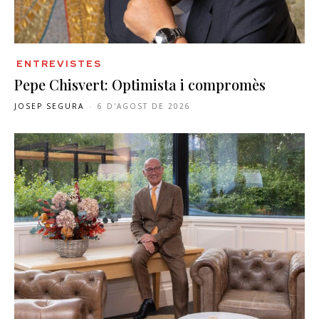
ENTREVISTES
Pepe Chisvert: Optimista i compromès
JOSEP SEGURA
-
6 D'AGOST DE 2026