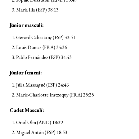
Maria Illa (ESP) 38:13
Júnior masculí:
Gerard Cabestany (ESP) 33:51
Louis Dumas (FRA) 34:36
Pablo Fernández (ESP) 34:43
Júnior femení:
Júlia Massagué (ESP) 24:46
Marie-Charlotte Iratzoquy (FRA) 25:25
Cadet Masculí:
Oriol Olm (AND) 18:39
Miguel Antón (ESP) 18:53