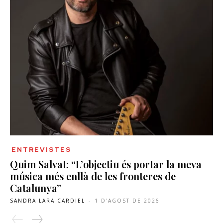
ENTREVISTES
Quim Salvat: “L’objectiu és portar la meva
música més enllà de les fronteres de
Catalunya”
SANDRA LARA CARDIEL
-
1 D'AGOST DE 2026