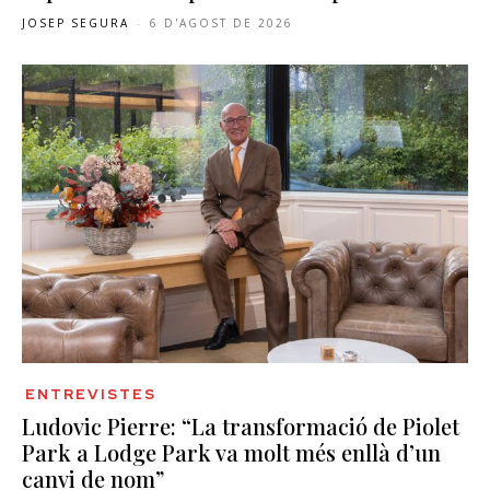
JOSEP SEGURA
-
6 D'AGOST DE 2026
ENTREVISTES
Ludovic Pierre: “La transformació de Piolet
Park a Lodge Park va molt més enllà d’un
canvi de nom”