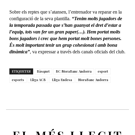
Sobre els reptes que s’atansen, l’entrenador va reparar en la
configuració de la seva plantilla.
“Tenim molts jugadors de
la temporada passada que s’han guanyat el dret d’estar a
l’equip, tots van fer un gran paper(…). Hem portat molts
bons jugadors i crec que hem portat molt bones persones.
És molt important tenir un grup cohesionat i amb bona
dinàmica”
, va expressar a través dels canals oficials del club.
ETIQUETES
Bàsquet
BC MoraBanc Andorra
esport
esports
Lliga ACB
Lliga Endesa
MoraBanc Andorra