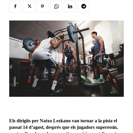
Els dirigits per Natxo Lezkano van tornar a la pista el
passat 14 d’agost, després que els jugadors superessin,