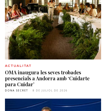
ACTUALITAT
OMA inaugura les seves trobades
presencials a Andorra amb ‘Cuidarte
para Cuidar’
DONA SECRET
-
8 DE JULIOL DE 2026