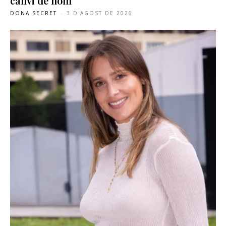
canvi de nom”
DONA SECRET
-
3 D'AGOST DE 2026