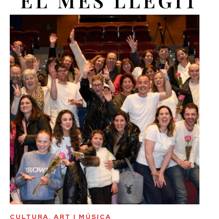
EL MÉS LLEGIT
CULTURA, ART I MÚSICA