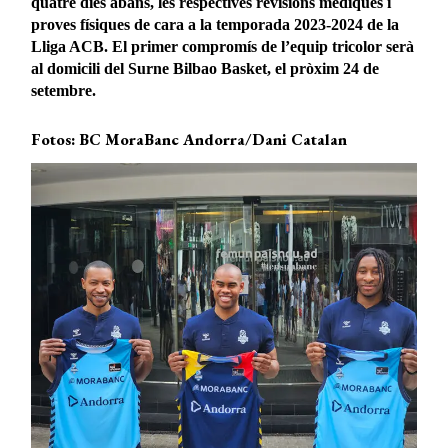
quatre dies abans, les respectives revisions mèdiques i
proves físiques de cara a la temporada 2023-2024 de la
Lliga ACB. El primer compromís de l’equip tricolor serà
al domicili del Surne Bilbao Basket, el pròxim 24 de
setembre.
Fotos: BC MoraBanc Andorra/Dani Catalan