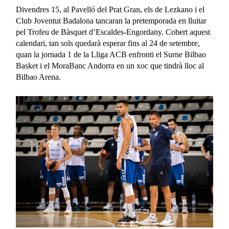
Divendres 15, al Pavelló del Prat Gran, els de Lezkano i el
Club Joventut Badalona tancaran la pretemporada en lluitar
pel Trofeu de Bàsquet d’Escaldes-Engordany. Cobert aquest
calendari, tan sols quedarà esperar fins al 24 de setembre,
quan la jornada 1 de la Lliga ACB enfronti el Surne Bilbao
Basket i el MoraBanc Andorra en un xoc que tindrà lloc al
Bilbao Arena.