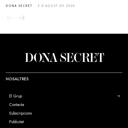
DONA SECRET
-
3 D'AGOST DE 2026
NOSALTRES
El Grup
Contacte
Subscripcions
Publicitat