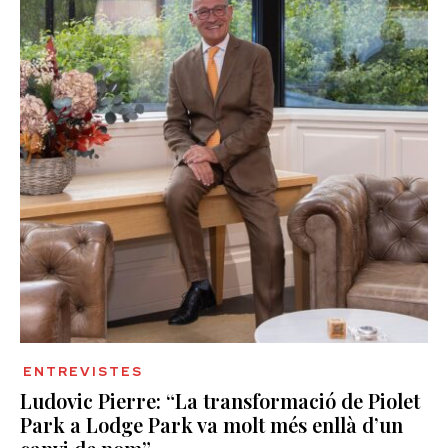
ENTREVISTES
Ludovic Pierre: “La transformació de Piolet
Park a Lodge Park va molt més enllà d’un