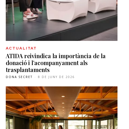
ACTUALITAT
ATIDA reivindica la importància de la
donació i l’acompanyament als
trasplantaments
DONA SECRET
-
8 DE JUNY DE 2026