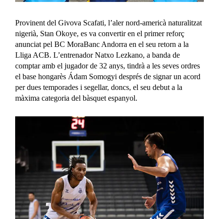
Provinent del Givova Scafati, l’aler nord-americà naturalitzat
nigerià, Stan Okoye, es va convertir en el primer reforç
anunciat pel BC MoraBanc Andorra en el seu retorn a la
Lliga ACB. L’entrenador Natxo Lezkano, a banda de
comptar amb el jugador de 32 anys, tindrà a les seves ordres
el base hongarès Ádam Somogyi després de signar un acord
per dues temporades i segellar, doncs, el seu debut a la
màxima categoria del bàsquet espanyol.