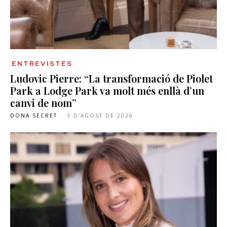
ENTREVISTES
Ludovic Pierre: “La transformació de Piolet
Park a Lodge Park va molt més enllà d’un
canvi de nom”
DONA SECRET
-
3 D'AGOST DE 2026