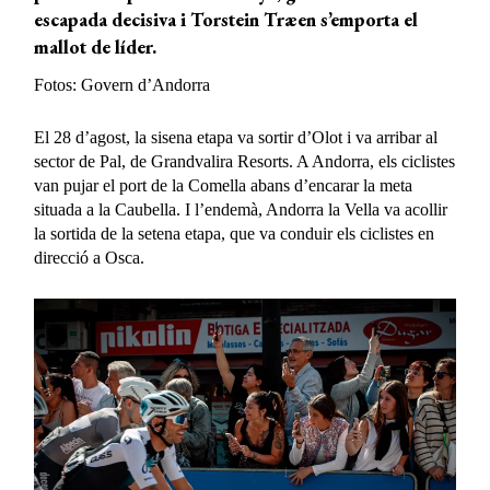
escapada decisiva i Torstein Træen s’emporta el
mallot de líder.
Fotos: Govern d’Andorra
El 28 d’agost, la sisena etapa va sortir d’Olot i va arribar al
sector de Pal, de Grandvalira Resorts. A Andorra, els ciclistes
van pujar el port de la Comella abans d’encarar la meta
situada a la Caubella. I l’endemà, Andorra la Vella va acollir
la sortida de la setena etapa, que va conduir els ciclistes en
direcció a Osca.