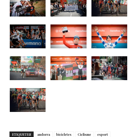
ETIQUETES
andorra
bicicletes
Ciclisme
esport