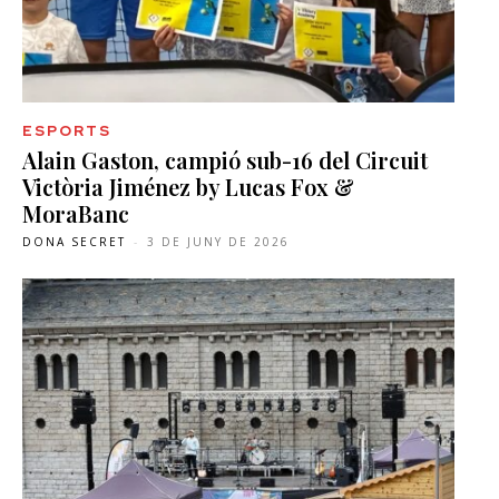
ESPORTS
Alain Gaston, campió sub-16 del Circuit
Victòria Jiménez by Lucas Fox &
MoraBanc
DONA SECRET
-
3 DE JUNY DE 2026