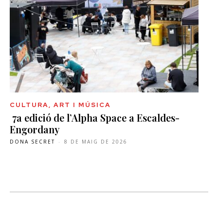
CULTURA, ART I MÚSICA
7a edició de l’Alpha Space a Escaldes-
Engordany
DONA SECRET
-
8 DE MAIG DE 2026