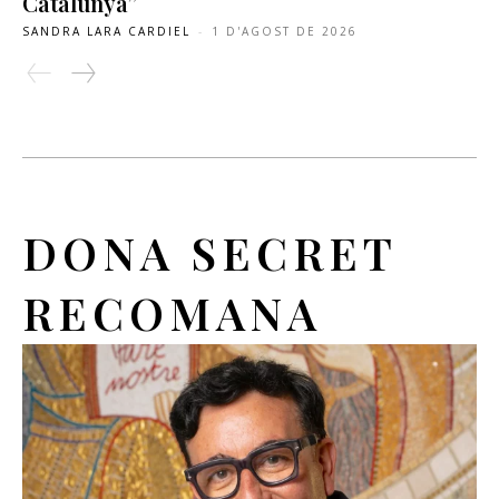
Catalunya”
SANDRA LARA CARDIEL
-
1 D'AGOST DE 2026
DONA SECRET
RECOMANA