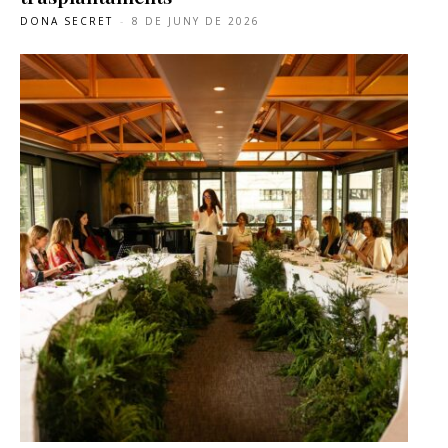
DONA SECRET
-
8 DE JUNY DE 2026