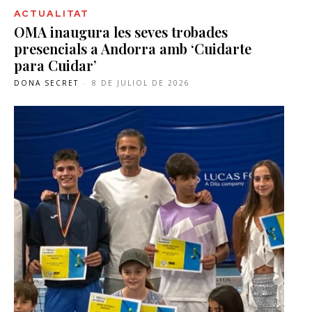
ACTUALITAT
OMA inaugura les seves trobades
presencials a Andorra amb ‘Cuidarte
para Cuidar’
DONA SECRET
-
8 DE JULIOL DE 2026