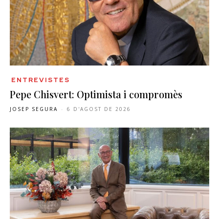
ENTREVISTES
Pepe Chisvert: Optimista i compromès
JOSEP SEGURA
-
6 D'AGOST DE 2026