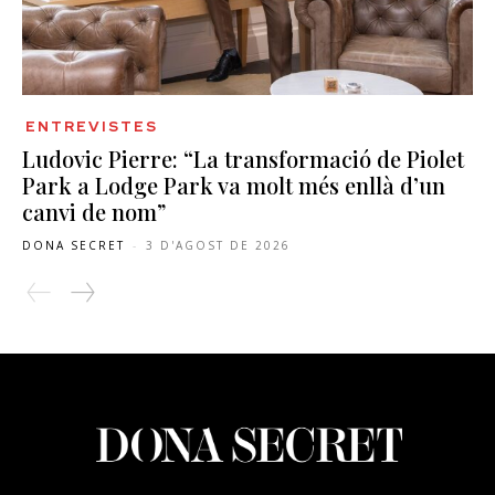
ENTREVISTES
Ludovic Pierre: “La transformació de Piolet
Park a Lodge Park va molt més enllà d’un
canvi de nom”
DONA SECRET
-
3 D'AGOST DE 2026