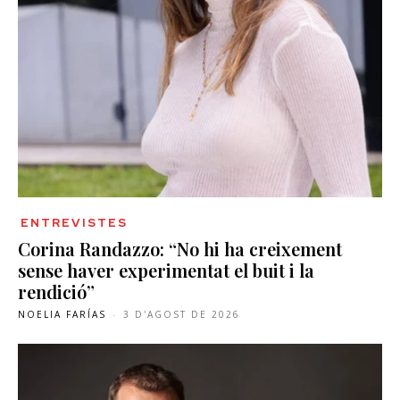
ENTREVISTES
Corina Randazzo: “No hi ha creixement
sense haver experimentat el buit i la
rendició”
NOELIA FARÍAS
-
3 D'AGOST DE 2026