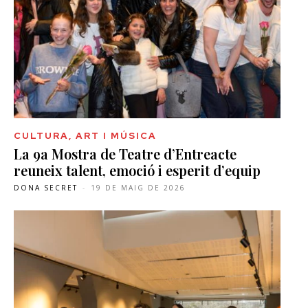
CULTURA, ART I MÚSICA
La 9a Mostra de Teatre d’Entreacte
reuneix talent, emoció i esperit d’equip
DONA SECRET
-
19 DE MAIG DE 2026