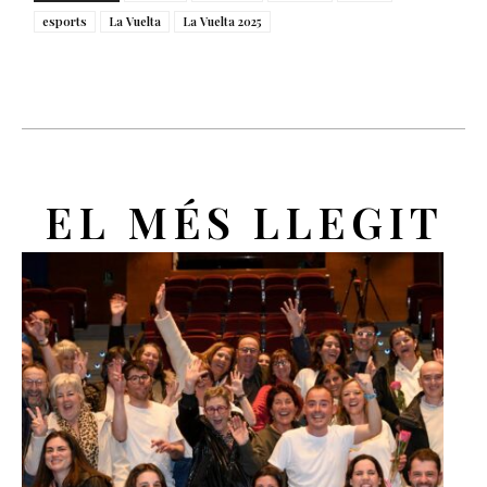
esports
La Vuelta
La Vuelta 2025
EL MÉS LLEGIT