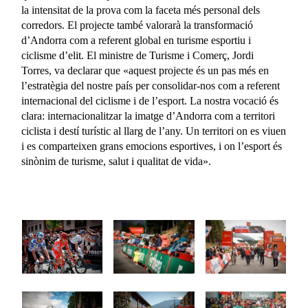
la intensitat de la prova com la faceta més personal dels
corredors. El projecte també valorarà la transformació
d’Andorra com a referent global en turisme esportiu i
ciclisme d’elit. El ministre de Turisme i Comerç, Jordi
Torres, va declarar que «aquest projecte és un pas més en
l’estratègia del nostre país per consolidar-nos com a referent
internacional del ciclisme i de l’esport. La nostra vocació és
clara: internacionalitzar la imatge d’Andorra com a territori
ciclista i destí turístic al llarg de l’any. Un territori on es viuen
i es comparteixen grans emocions esportives, i on l’esport és
sinònim de turisme, salut i qualitat de vida».