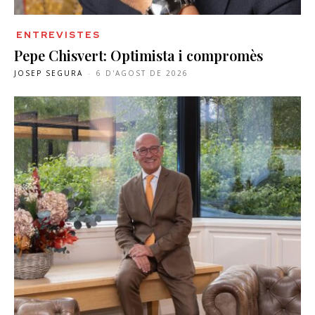
ENTREVISTES
Pepe Chisvert: Optimista i compromès
JOSEP SEGURA
-
6 D'AGOST DE 2026