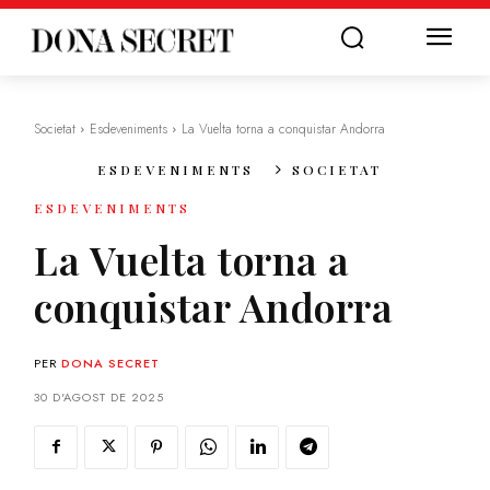
Societat
Esdeveniments
La Vuelta torna a conquistar Andorra
ESDEVENIMENTS
SOCIETAT
ESDEVENIMENTS
La Vuelta torna a
conquistar Andorra
PER
DONA SECRET
30 D'AGOST DE 2025