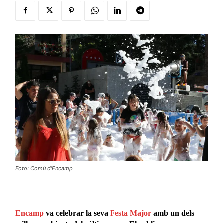
Foto: Comú d'Encamp
Encamp
va celebrar la seva
Festa Major
amb un dels