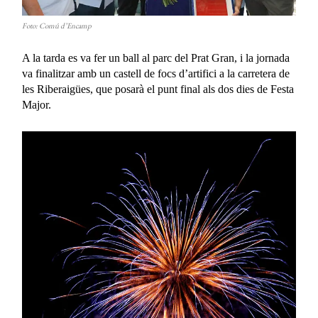
Foto: Comú d’Encamp
A la tarda es va fer un ball al parc del Prat Gran, i la jornada
va finalitzar amb un castell de focs d’artifici a la carretera de
les Riberaigües, que posarà el punt final als dos dies de Festa
Major.