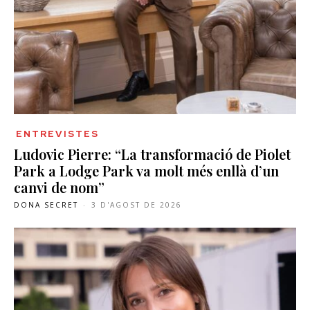
ENTREVISTES
Ludovic Pierre: “La transformació de Piolet
Park a Lodge Park va molt més enllà d’un
canvi de nom”
DONA SECRET
-
3 D'AGOST DE 2026