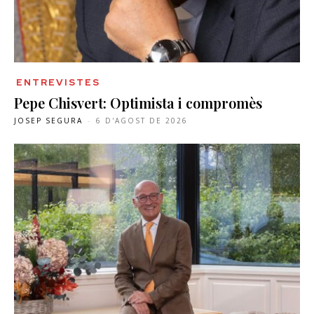
ENTREVISTES
Pepe Chisvert: Optimista i compromès
JOSEP SEGURA
-
6 D'AGOST DE 2026