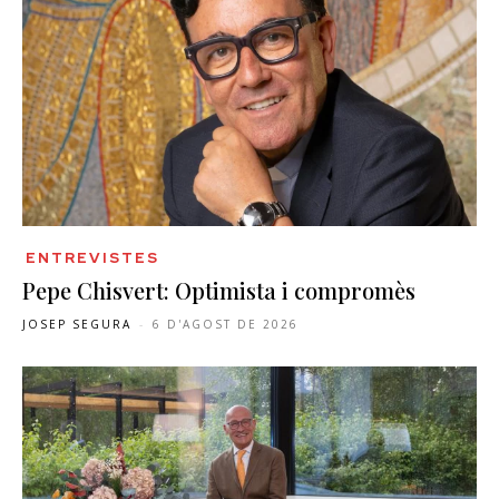
ENTREVISTES
Pepe Chisvert: Optimista i compromès
JOSEP SEGURA
-
6 D'AGOST DE 2026