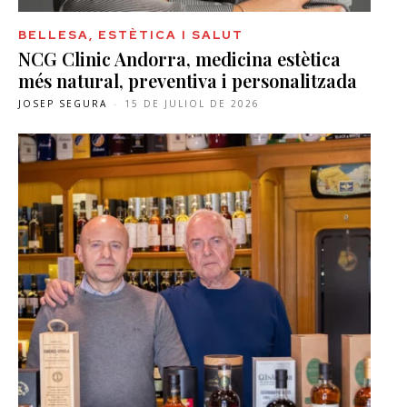
BELLESA, ESTÈTICA I SALUT
NCG Clinic Andorra, medicina estètica
més natural, preventiva i personalitzada
JOSEP SEGURA
-
15 DE JULIOL DE 2026