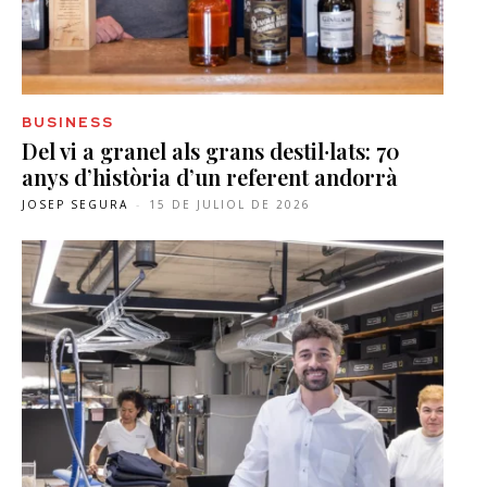
BUSINESS
Del vi a granel als grans destil·lats: 70
anys d’història d’un referent andorrà
JOSEP SEGURA
-
15 DE JULIOL DE 2026