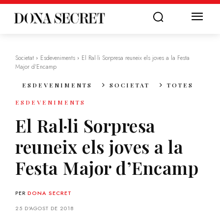
Societat
Esdeveniments
El Ral·li Sorpresa reuneix els joves a la Festa
Major d'Encamp
ESDEVENIMENTS
SOCIETAT
TOTES
ESDEVENIMENTS
El Ral·li Sorpresa
reuneix els joves a la
Festa Major d’Encamp
PER
DONA SECRET
25 D'AGOST DE 2018