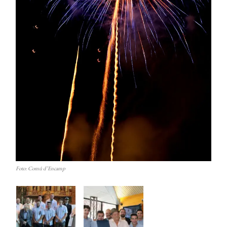
Foto: Comú d’Encamp