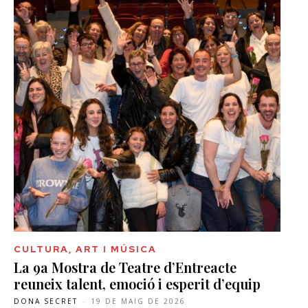
CULTURA, ART I MÚSICA
La 9a Mostra de Teatre d’Entreacte
reuneix talent, emoció i esperit d’equip
DONA SECRET
-
19 DE MAIG DE 2026