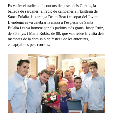
Es va fer el tradicional concurs de pesca dels Cortals, la
ballada de sardanes, el repic de campanes a l’Església de
Santa Eulàlia, la xaranga Drum Beat i el sopar del Jovent.
L’endemà es va celebrar la missa a l’església de Santa
Eulàlia i es va homenatjar els padrins més grans, Josep Ruiz,
de 86 anys, i Maria Rubio, de 88, que van rebre la visita dels
membres de la comissió de festes i de les autoritats,
encapçalades pels cònsols.