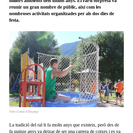
millors ambients dels últims anys. El ral·li sorpresa va
reunir un gran nombre de públic, així com les
nombroses activitats organitzades per als dos dies de
festa.
Foto: Comú d’Encamp
La tradició del ral·li fa molts anys que existeix, però des de
fa quinze anys va deixar de ser una carrera de cotxes i es va