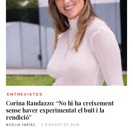
ENTREVISTES
Corina Randazzo: “No hi ha creixement
sense haver experimentat el buit i la
rendició”
NOELIA FARÍAS
-
3 D'AGOST DE 2026