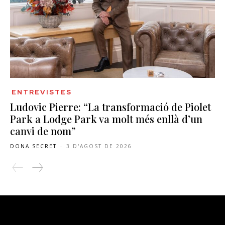
ENTREVISTES
Ludovic Pierre: “La transformació de Piolet
Park a Lodge Park va molt més enllà d’un
canvi de nom”
DONA SECRET
-
3 D'AGOST DE 2026