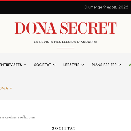
Diumenge 9 agost, 2026
ENTREVISTES
SOCIETAT
LIFESTYLE
PLANS PER FER
OMIA
r a celebrar i reflexionar
SOCIETAT