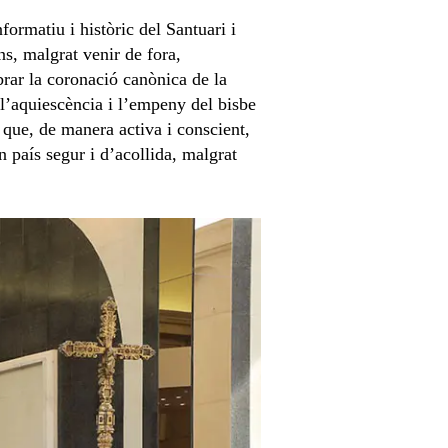
ormatiu i històric del Santuari i
ins, malgrat venir de fora,
rar la coronació canònica de la
l’aquiescència i l’empeny del bisbe
 que, de manera activa i conscient,
 país segur i d’acollida, malgrat