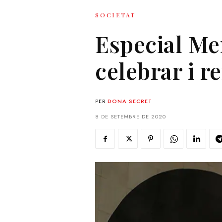
SOCIETAT
Especial Mer
celebrar i r
PER
DONA SECRET
8 DE SETEMBRE DE 2020