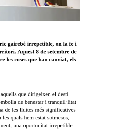
 gairebé irrepetible, on la fe i
erritori. Aquest 8 de setembre de
re les coses que han canviat, els
aquells que dirigeixen el destí
bolla de benestar i tranquil·litat
a de les lluites més significatives
 a les quals hem estat sotmesos,
ment, una oportunitat irrepetible