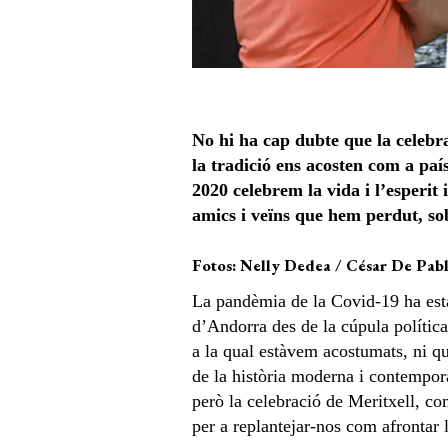
No hi ha cap dubte que la celebr
la tradició ens acosten com a paí
2020 celebrem la vida i l’esperit
amics i veïns que hem perdut, sob
Fotos: Nelly Dedea / César De Pab
La pandèmia de la Covid-19 ha estat
d’Andorra des de la cúpula política
a la qual estàvem acostumats, ni qu
de la història moderna i contemporà
però la celebració de Meritxell, co
per a replantejar-nos com afrontar 