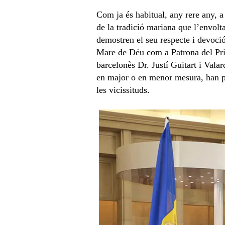
Com ja és habitual, any rere any, a
de la tradició mariana que l’envolta,
demostren el seu respecte i devoci
Mare de Déu com a Patrona del Prin
barcelonès Dr. Justí Guitart i Vala
en major o en menor mesura, han po
les vicissituds.