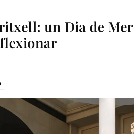
itxell: un Dia de Meri
eflexionar