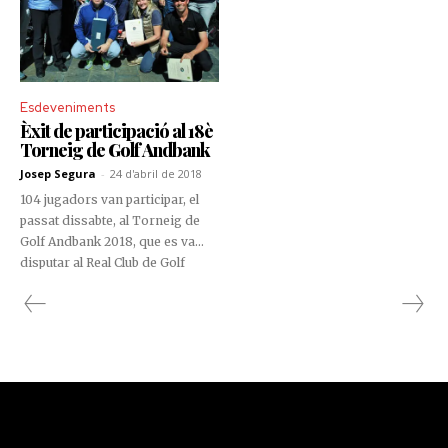
Esdeveniments
Èxit de participació al 18è
Torneig de Golf Andbank
Josep Segura
-
24 d'abril de 2018
104 jugadors van participar, el
passat dissabte, al Torneig de
Golf Andbank 2018, que es va
disputar al Real Club de Golf
Cerdanya.