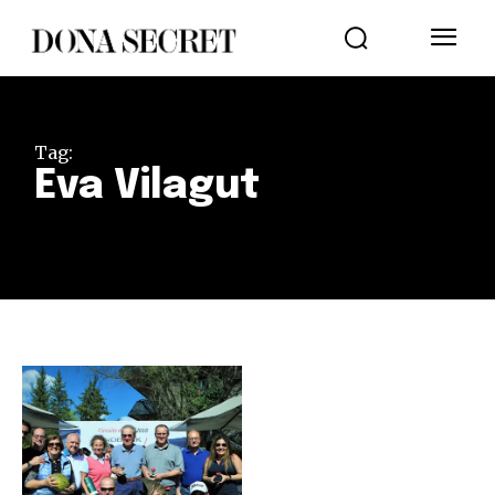
Tag:
Eva Vilagut