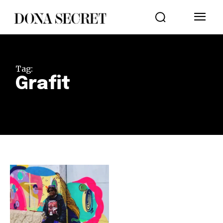
Tag:
Grafit