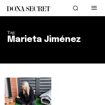
Tag:
Marieta Jiménez