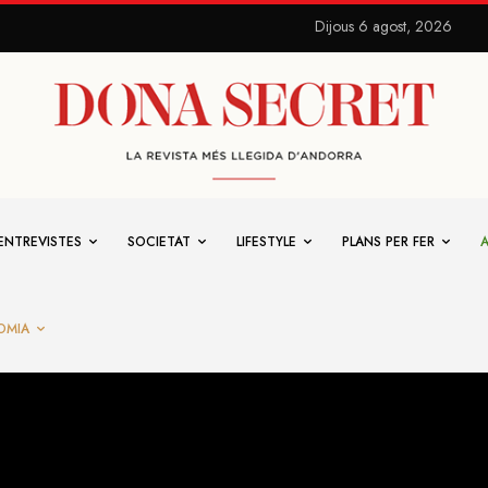
Dijous 6 agost, 2026
ENTREVISTES
SOCIETAT
LIFESTYLE
PLANS PER FER
OMIA