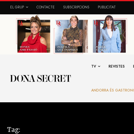
EL GRUP
CONTACTE
SUBSCRIPCIONS
PUBLICITAT
TV
REVISTES
ANDORRA ÉS GASTRON
Tag: