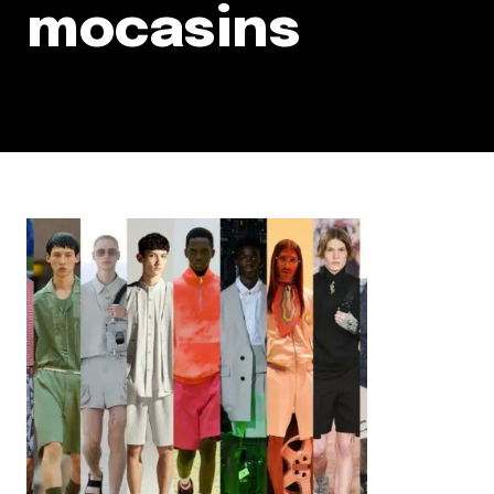
mocasins