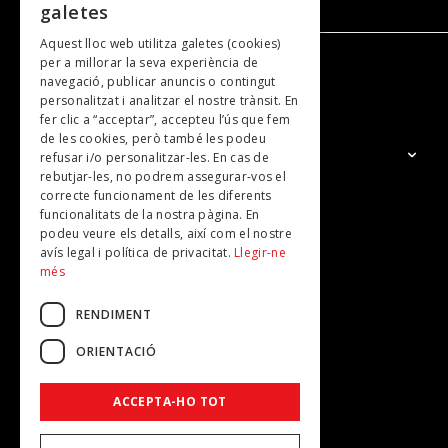
galetes
Aquest lloc web utilitza galetes (cookies)
per a millorar la seva experiència de
navegació, publicar anuncis o contingut
NOSALTRES
personalitzat i analitzar el nostre trànsit. En
fer clic a “acceptar”, accepteu l’ús que fem
de les cookies, però també les podeu
El Grup
refusar i/o personalitzar-les. En cas de
rebutjar-les, no podrem assegurar-vos el
Contacte
correcte funcionament de les diferents
Subscripcions
funcionalitats de la nostra pàgina. En
podeu veure els detalls, així com el nostre
Publicitat
avís legal i política de privacitat.
Llegir-ne
més
RENDIMENT
ORIENTACIÓ
ACCEPTA-HO TOT