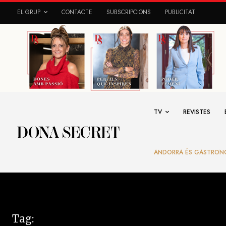
EL GRUP
CONTACTE
SUBSCRIPCIONS
PUBLICITAT
TV
REVISTES
ANDORRA ÉS GASTRON
Tag: