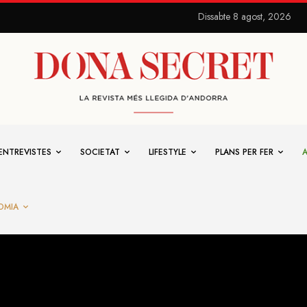
Dissabte 8 agost, 2026
ENTREVISTES
SOCIETAT
LIFESTYLE
PLANS PER FER
OMIA