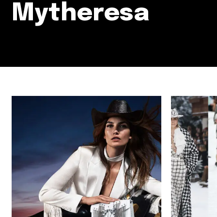
Mytheresa