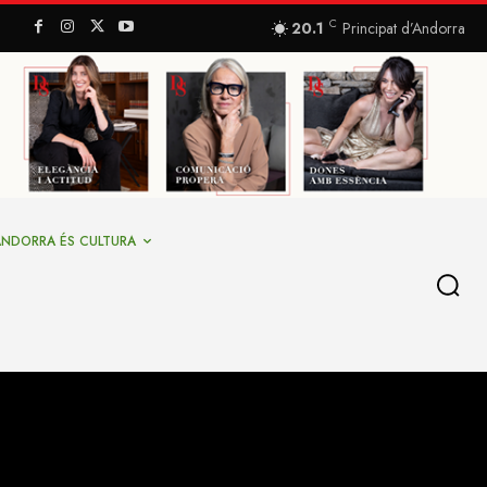
C
20.1
Principat d’Andorra
ANDORRA ÉS CULTURA