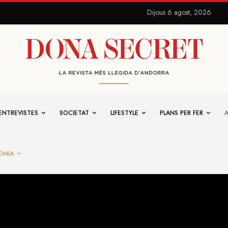
Dijous 6 agost, 2026
ENTREVISTES
SOCIETAT
LIFESTYLE
PLANS PER FER
OMIA