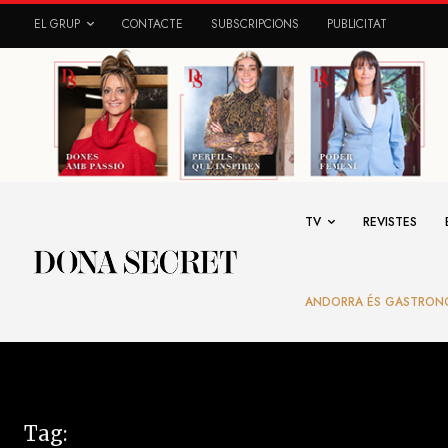
EL GRUP
CONTACTE
SUBSCRIPCIONS
PUBLICITAT
TV
REVISTES
ANDORRA ÉS GASTRON
Tag: