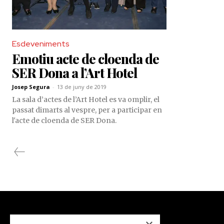
Esdeveniments
Emotiu acte de cloenda de
SER Dona a l’Art Hotel
Josep Segura
-
13 de juny de 2019
La sala d’actes de l’Art Hotel es va omplir, el
passat dimarts al vespre, per a participar en
l'acte de cloenda de SER Dona.