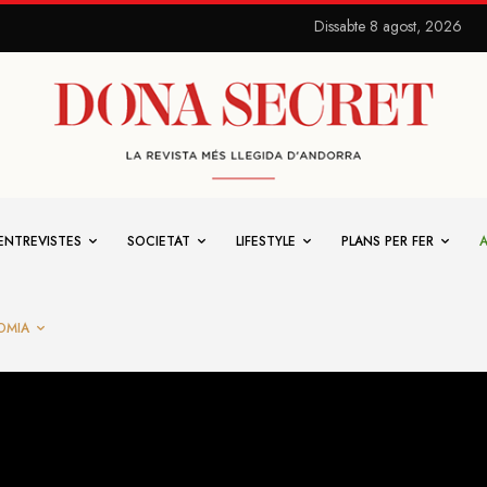
Dissabte 8 agost, 2026
ENTREVISTES
SOCIETAT
LIFESTYLE
PLANS PER FER
OMIA