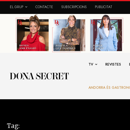
EL GRUP
CONTACTE
SUBSCRIPCIONS
PUBLICITAT
TV
REVISTES
ANDORRA ÉS GASTRON
Tag: