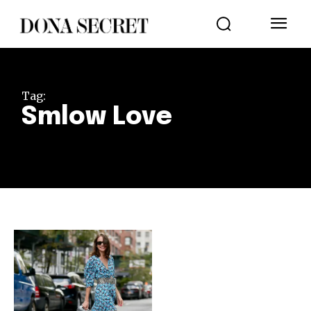
Tag:
Smlow Love