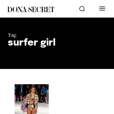
Tag:
surfer girl