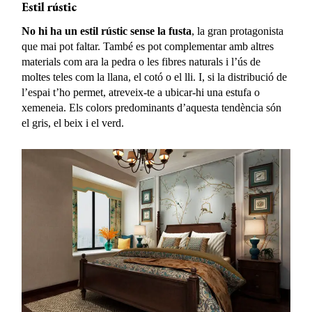
Estil rústic
No hi ha un estil rústic sense la fusta
, la gran protagonista
que mai pot faltar. També es pot complementar amb altres
materials com ara la pedra o les fibres naturals i l’ús de
moltes teles com la llana, el cotó o el lli. I, si la distribució de
l’espai t’ho permet, atreveix-te a ubicar-hi una estufa o
xemeneia. Els colors predominants d’aquesta tendència són
el gris, el beix i el verd.