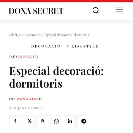
Lifestyle
Decoració
Especial decoració: dormitoris
DECORACIÓ
LIFESTYLE
DECORACIÓ
Especial decoració:
dormitoris
PER
DONA SECRET
5 DE JUNY DE 2020