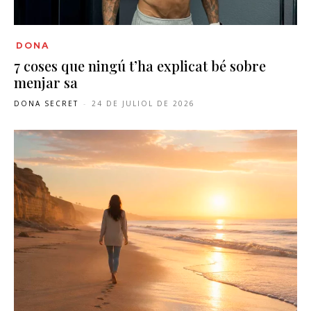
DONA
7 coses que ningú t’ha explicat bé sobre
menjar sa
DONA SECRET
-
24 DE JULIOL DE 2026