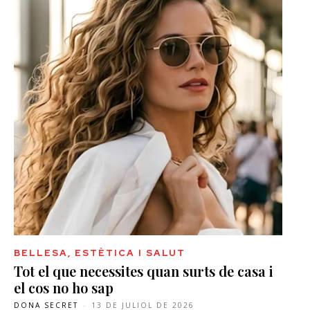
BELLESA, ESTÈTICA I SALUT
Tot el que necessites quan surts de casa i
el cos no ho sap
DONA SECRET
-
13 DE JULIOL DE 2026