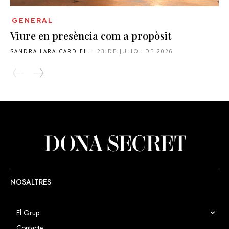
GENERAL
Viure en presència com a propòsit
SANDRA LARA CARDIEL
-
23 DE JULIOL DE 2026
NOSALTRES
El Grup
Contacte