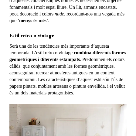
d’aquestes característiques només es necessiten els objectes
fonamentals i molt espai lliure. Un llit, armaris encastats,
poca decoració i colors
nude
, recordant-nos una vegada més
que ‘
menys és més
’.
Estil retro o vintage
Serà una de les tendències més importants d’aquesta
temporada. L’estil retro o vintage
combina diferents formes
geomètriques i diferents estampats
. Predominen els colors
càlids, que conjuntament amb les formes geomètriques,
aconseguiran recrear atmosferes antigues en un context
contemporani. Les característiques d’aquest estil són l’ús de
papers pintats, mobles artesans o pintura envellida, i el vellut
és un dels materials protagonistes.