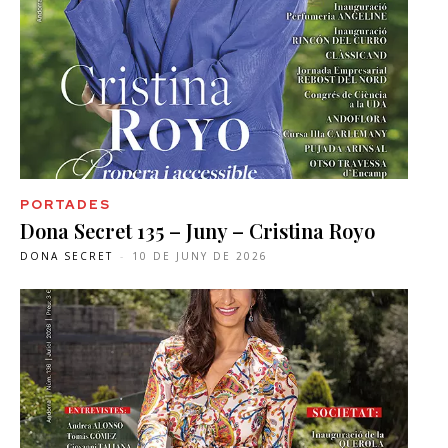
PORTADES
Dona Secret 135 – Juny – Cristina Royo
DONA SECRET
-
10 DE JUNY DE 2026