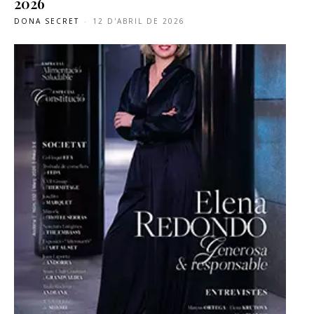
2026
DONA SECRET
-
12 D'ABRIL DE 2026