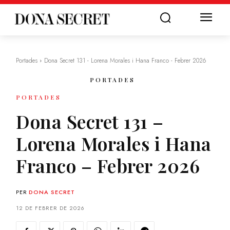
Portades
Dona Secret 131 - Lorena Morales i Hana Franco - Febrer 2026
PORTADES
PORTADES
Dona Secret 131 –
Lorena Morales i Hana
Franco – Febrer 2026
PER
DONA SECRET
12 DE FEBRER DE 2026