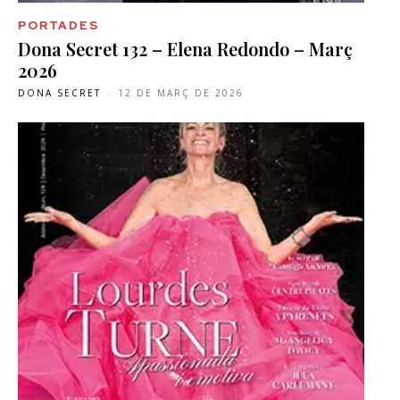
PORTADES
Dona Secret 132 – Elena Redondo – Març
2026
DONA SECRET
-
12 DE MARÇ DE 2026