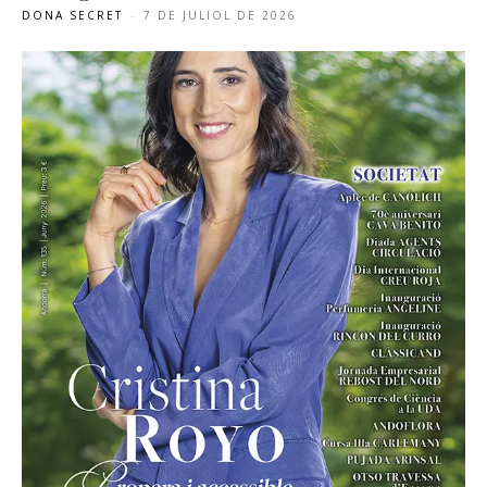
DONA SECRET
-
7 DE JULIOL DE 2026