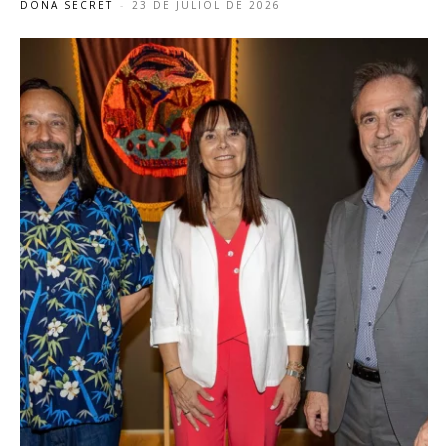
DONA SECRET
-
23 DE JULIOL DE 2026