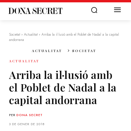
Societat
Actualitat
Arriba la il·lusió amb el Poblet de Nadal a la capital
andorrana
ACTUALITAT
SOCIETAT
ACTUALITAT
Arriba la il·lusió amb
el Poblet de Nadal a la
capital andorrana
PER
DONA SECRET
3 DE GENER DE 2018