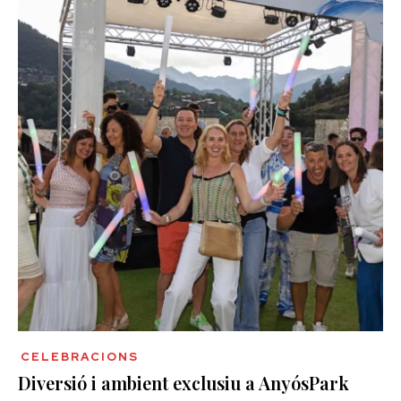
CELEBRACIONS
Diversió i ambient exclusiu a AnyósPark