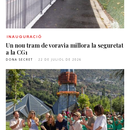
INAUGURACIÓ
Un nou tram de voravia millora la seguretat
a la CG1
DONA SECRET
-
22 DE JULIOL DE 2026