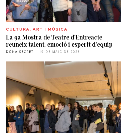
CULTURA, ART I MÚSICA
La 9a Mostra de Teatre d’Entreacte
reuneix talent, emoció i esperit d’equip
DONA SECRET
-
19 DE MAIG DE 2026