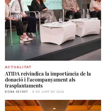
ACTUALITAT
ATIDA reivindica la importància de la
donació i l’acompanyament als
trasplantaments
DONA SECRET
-
8 DE JUNY DE 2026