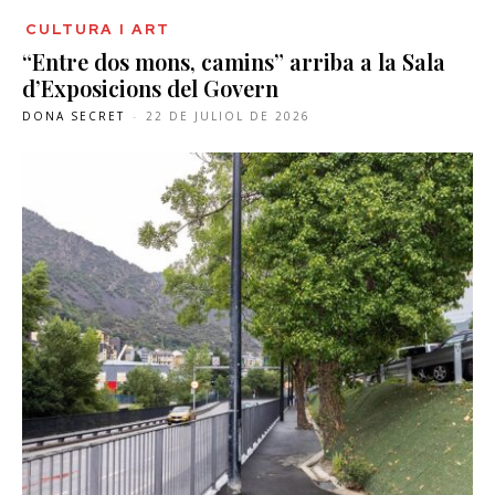
CULTURA I ART
“Entre dos mons, camins” arriba a la Sala
d’Exposicions del Govern
DONA SECRET
-
22 DE JULIOL DE 2026