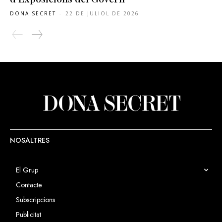
DONA SECRET
-
22 DE JULIOL DE 2026
NOSALTRES
El Grup
Contacte
Subscripcions
Publicitat