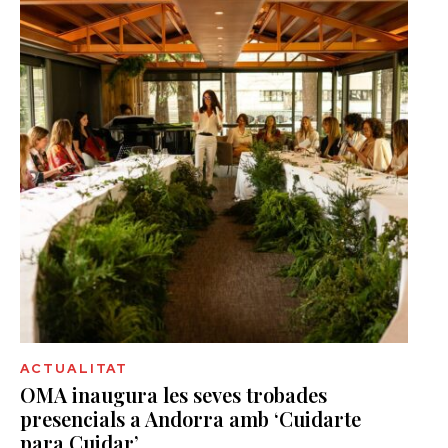
ACTUALITAT
OMA inaugura les seves trobades
presencials a Andorra amb ‘Cuidarte
para Cuidar’