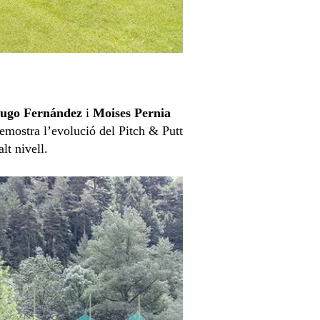
ugo Fernández
i
Moises Pernia
emostra l’evolució del Pitch & Putt
lt nivell.