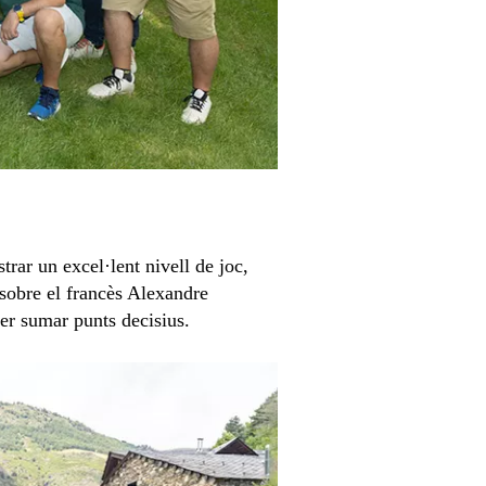
trar un excel·lent nivell de joc,
sobre el francès Alexandre
per sumar punts decisius.