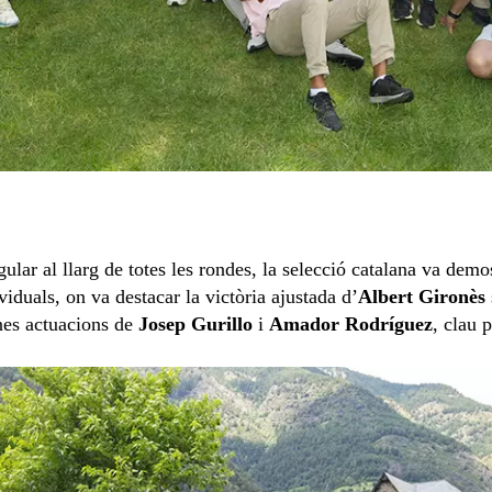
lar al llarg de totes les rondes, la selecció catalana va demos
iduals, on va destacar la victòria ajustada d’
Albert Gironès
nes actuacions de
Josep Gurillo
i
Amador Rodríguez
, clau 