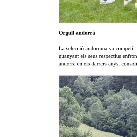
Orgull andorrà
La selecció andorrana va competir
guanyant els seus respectius enfro
andorrà en els darrers anys, consol