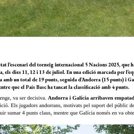
tat l’escenari del torneig internacional 5 Nacions 2025, que h
, els dies 11, 12 i 13 de juliol. En una edició marcada per l’equ
amb un total de 19 punts, seguida d’Andorra (15 punts) i Gal
tre que el País Basc ha tancat la classificació amb 4 punts.
enge, va ser decisiva.
Andorra i Galícia arribaven empatad
ició. Els jugadors andorrans, motivats pel suport del públic de
uir sumar 4 punts claus, mentre que Galícia només en va obteni