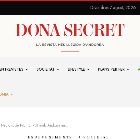
Divendres 7 agost, 2026
ENTREVISTES
SOCIETAT
LIFESTYLE
PLANS PER FER
OMIA
 Nacions de Pitch & Putt amb Andorra en...
ESDEVENIMENTS
SOCIETAT