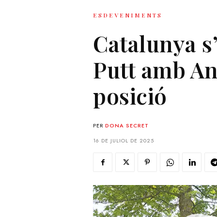
ESDEVENIMENTS
Catalunya s
Putt amb An
posició
PER
DONA SECRET
16 DE JULIOL DE 2025