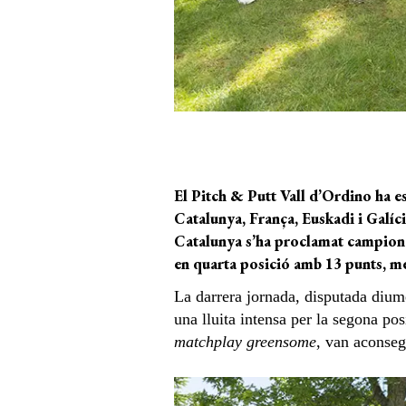
El Pitch & Putt Vall d’Ordino ha es
Catalunya, França, Euskadi i Galícia
Catalunya s’ha proclamat campiona 
en quarta posició amb 13 punts, men
La darrera jornada, disputada dium
una lluita intensa per la segona pos
matchplay
greensome
, van aconseg