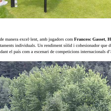
 de manera excel·lent, amb jugadors com
Francesc Gasset
,
H
ntaments individuals. Un rendiment sòlid i cohesionador que d
idant el país com a escenari de competicions internacionals d’a