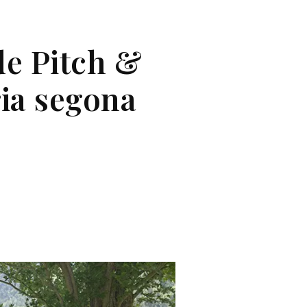
de Pitch &
ia segona