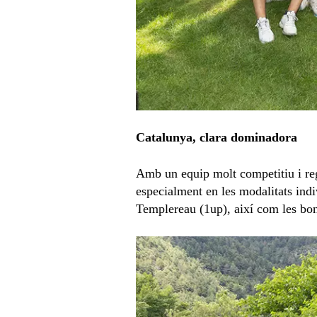
Catalunya, clara dominadora
Amb un equip molt competitiu i regu
especialment en les modalitats indiv
Templereau (1up), així com les bo