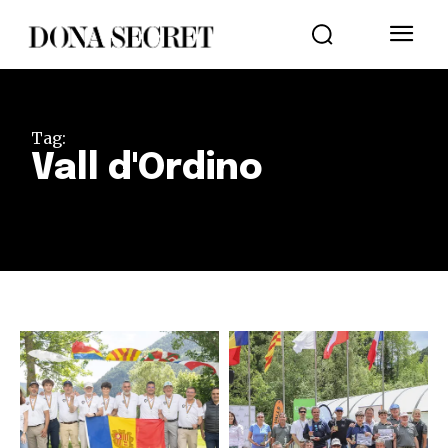
Tag:
Vall d'Ordino