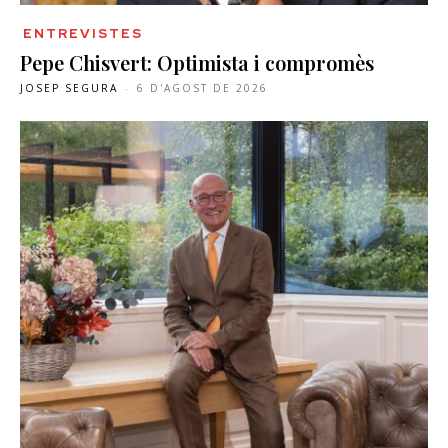
ENTREVISTES
Pepe Chisvert: Optimista i compromès
JOSEP SEGURA
-
6 D'AGOST DE 2026