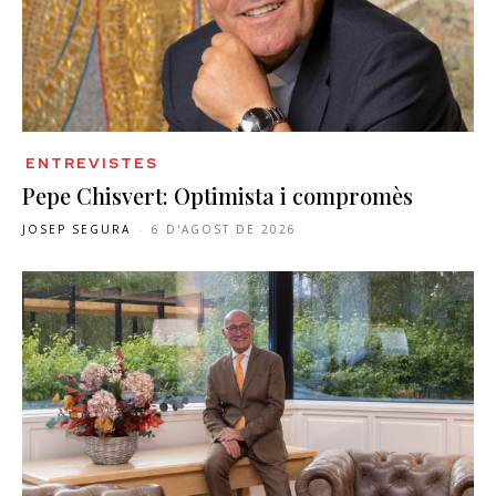
ENTREVISTES
Pepe Chisvert: Optimista i compromès
JOSEP SEGURA
-
6 D'AGOST DE 2026