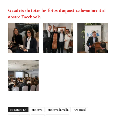
Gaudeix de totes les fotos d’aquest esdeveniment al
nostre Facebook
.
ETIQUETES
andorra
andorra la vella
Art Hotel