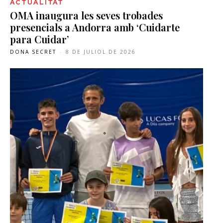
ACTUALITAT
OMA inaugura les seves trobades
presencials a Andorra amb ‘Cuidarte
para Cuidar’
DONA SECRET
-
8 DE JULIOL DE 2026