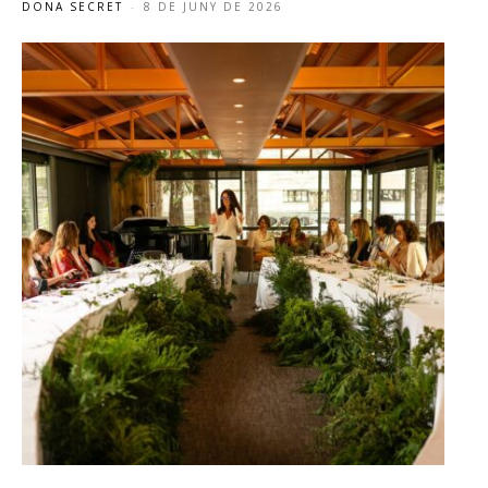
DONA SECRET
-
8 DE JUNY DE 2026