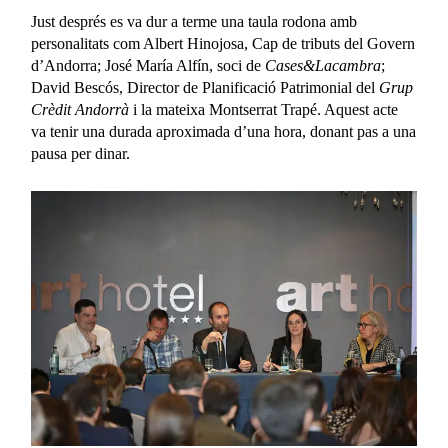
Just després es va dur a terme una taula rodona amb
personalitats com Albert Hinojosa, Cap de tributs del Govern
d’Andorra; José María Alfín, soci de
Cases&Lacambra
;
David Bescós, Director de Planificació Patrimonial del
Grup
Crèdit Andorrà
i la mateixa Montserrat Trapé. Aquest acte
va tenir una durada aproximada d’una hora, donant pas a una
pausa per dinar.