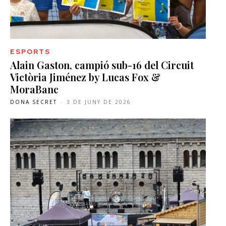
ESPORTS
Alain Gaston, campió sub-16 del Circuit
Victòria Jiménez by Lucas Fox &
MoraBanc
DONA SECRET
-
3 DE JUNY DE 2026