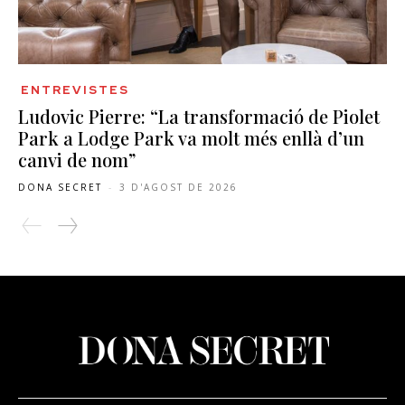
ENTREVISTES
Ludovic Pierre: “La transformació de Piolet
Park a Lodge Park va molt més enllà d’un
canvi de nom”
DONA SECRET
-
3 D'AGOST DE 2026