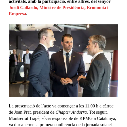
activitats, amb la participació, entre altres, del senyor
Jordi Gallardo, Ministre de Presidència, Economia i
Empresa
.
La presentació de l’acte va començar a les 11.00 h a càrrec
de Joan Prat, president de
Chapter Andorra
. Tot seguit,
Montserrat Trapé, sòcia responsable de KPMG a Catalunya,
va dur a terme la primera conferència de la jornada sota el