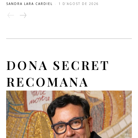
SANDRA LARA CARDIEL
-
1 D'AGOST DE 2026
DONA SECRET
RECOMANA