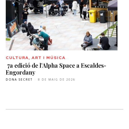
CULTURA, ART I MÚSICA
7a edició de l’Alpha Space a Escaldes-
Engordany
DONA SECRET
-
8 DE MAIG DE 2026