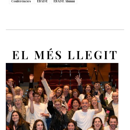
Conferències
ESADE
ESADE Alumni
EL MÉS LLEGIT