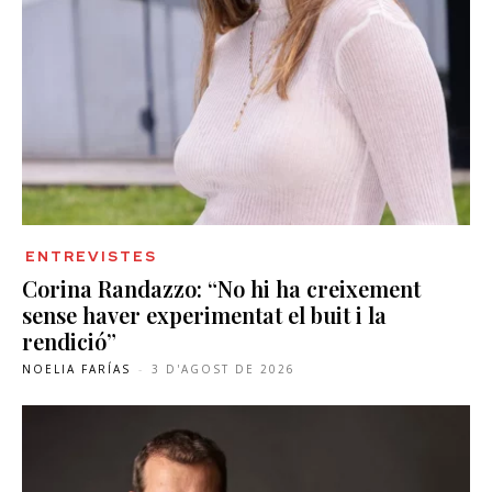
ENTREVISTES
Corina Randazzo: “No hi ha creixement
sense haver experimentat el buit i la
rendició”
NOELIA FARÍAS
-
3 D'AGOST DE 2026