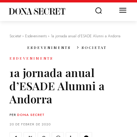
Societat
Esdeveniments
1a jornada anual d'ESADE Alumni a Andorra
ESDEVENIMENTS
SOCIETAT
ESDEVENIMENTS
1a jornada anual
d’ESADE Alumni a
Andorra
PER
DONA SECRET
20 DE FEBRER DE 2020