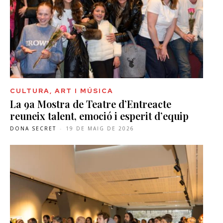
CULTURA, ART I MÚSICA
La 9a Mostra de Teatre d’Entreacte
reuneix talent, emoció i esperit d’equip
DONA SECRET
-
19 DE MAIG DE 2026