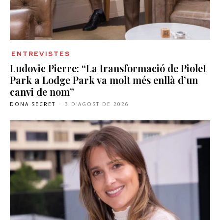
ENTREVISTES
Ludovic Pierre: “La transformació de Piolet
Park a Lodge Park va molt més enllà d’un
canvi de nom”
DONA SECRET
-
3 D'AGOST DE 2026