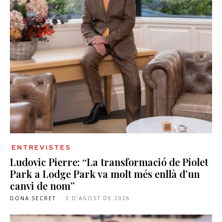
ENTREVISTES
Ludovic Pierre: “La transformació de Piolet
Park a Lodge Park va molt més enllà d’un
canvi de nom”
DONA SECRET
-
3 D'AGOST DE 2026