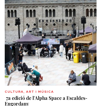
CULTURA, ART I MÚSICA
7a edició de l’Alpha Space a Escaldes-
Engordany