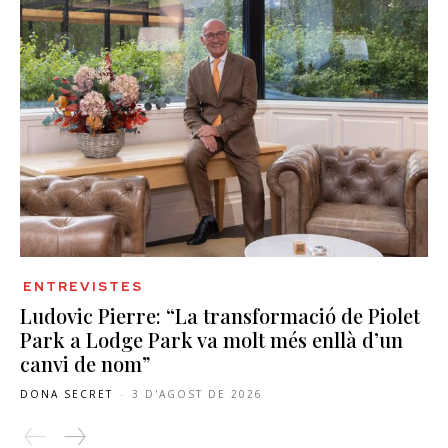
ENTREVISTES
Ludovic Pierre: “La transformació de Piolet
Park a Lodge Park va molt més enllà d’un
canvi de nom”
DONA SECRET
-
3 D'AGOST DE 2026