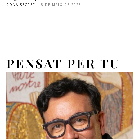
DONA SECRET
-
8 DE MAIG DE 2026
PENSAT PER TU