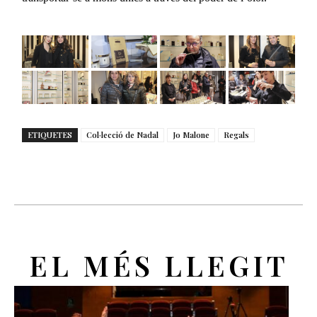
ETIQUETES
Col·lecció de Nadal
Jo Malone
Regals
EL MÉS LLEGIT