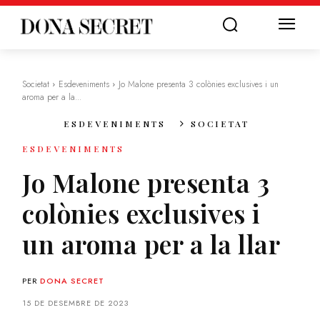
Societat
Esdeveniments
Jo Malone presenta 3 colònies exclusives i un
aroma per a la...
ESDEVENIMENTS
SOCIETAT
ESDEVENIMENTS
Jo Malone presenta 3
colònies exclusives i
un aroma per a la llar
PER
DONA SECRET
15 DE DESEMBRE DE 2023