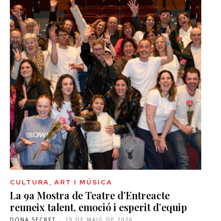
CULTURA, ART I MÚSICA
La 9a Mostra de Teatre d’Entreacte
reuneix talent, emoció i esperit d’equip
DONA SECRET
-
19 DE MAIG DE 2026