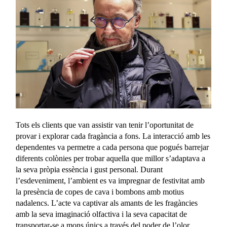
Tots els clients que van assistir van tenir l’oportunitat de
provar i explorar cada fragància a fons. La interacció amb les
dependentes va permetre a cada persona que pogués barrejar
diferents colònies per trobar aquella que millor s’adaptava a
la seva pròpia essència i gust personal. Durant
l’esdeveniment, l’ambient es va impregnar de festivitat amb
la presència de copes de cava i bombons amb motius
nadalencs. L’acte va captivar als amants de les fragàncies
amb la seva imaginació olfactiva i la seva capacitat de
transportar-se a mons únics a través del poder de l’olor.