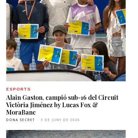
ESPORTS
Alain Gaston, campió sub-16 del Circuit
Victòria Jiménez by Lucas Fox &
MoraBanc
DONA SECRET
-
3 DE JUNY DE 2026