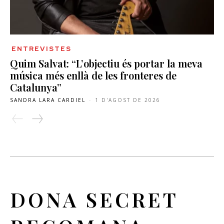
ENTREVISTES
Quim Salvat: “L’objectiu és portar la meva
música més enllà de les fronteres de
Catalunya”
SANDRA LARA CARDIEL
-
1 D'AGOST DE 2026
DONA SECRET